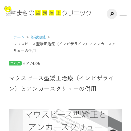
サイト内検索
千葉県八千代
ホーム
医院紹介
ホーム
基礎知識
マウスピース型矯正治療（インビザライン）とアンカースク
リューの併用
ドクター紹介
2021/4/25
ブログ
矯正治療方法
マウスピース型矯正治療（インビザライ
治療の流れ
ン）とアンカースクリューの併用
よくある質問
リスク・副作用