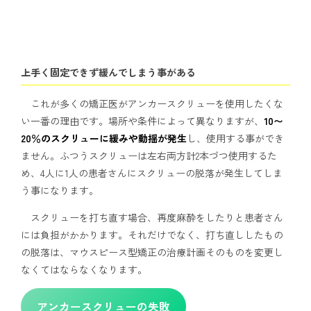
上手く固定できず緩んでしまう事がある
これが多くの矯正医がアンカースクリューを使用したくな
い一番の理由です。場所や条件によって異なりますが、
10〜
20％のスクリューに緩みや動揺が発生
し、使用する事ができ
ません。ふつうスクリューは左右両方計2本づつ使用するた
め、4人に1人の患者さんにスクリューの脱落が発生してしま
う事になります。
スクリューを打ち直す場合、再度麻酔をしたりと患者さん
には負担がかかります。それだけでなく、打ち直ししたもの
の脱落は、マウスピース型矯正の治療計画そのものを変更し
なくてはならなくなります。
アンカースクリューの失敗