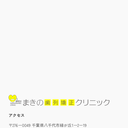
アクセス
〒276ー0049 千葉県八千代市緑が丘1ー2ー19