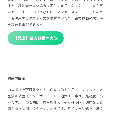
すが、移動量が多い場合は牽引力が足りなくなってしまう事
があります。このような時に、アンカースクリューからのゴ
ムも併用する事で牽引力を増す事ができ、後方移動の成功率
を高める事ができます。
【関連】後方移動の失敗
奥歯の固定
口ゴボ（上下顎前突）を小臼歯抜歯を併用してマウスピース
型矯正装置（インビザライン）で治療する事は、難易度が高
いです。この理由は、前歯を後ろへ引っ張る固定源になる奥
歯が前方に倒れてきやすいからです。ワイヤー型矯正治療で