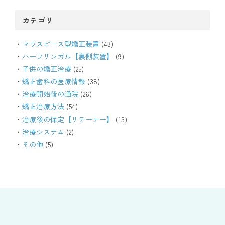
カテゴリ
マウスピース型矯正装置
(43)
ハーフリンガル【裏側装置】
(9)
子供の矯正治療
(25)
矯正歯科の医療情報
(38)
治療開始後の通院
(26)
矯正治療方法
(54)
治療後の保定【リテーナー】
(13)
治療システム
(2)
その他
(5)