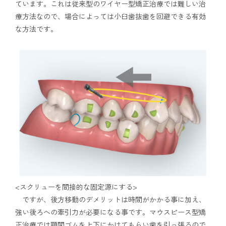
ています。これは従来型のワイヤー型矯正治療では難しい治
療方法なので、場合によっては小臼歯抜歯を回避できる有効
な方法です。
<スクリューを間接的な固定源にする>
ですが、後方移動のデメリットは時間がかかる事に加え、
強い後ろへの牽引力が必要になる事です。マウスピース型矯
正治療では顎間ゴムを上下にかけてもらい歯を引っ張るので