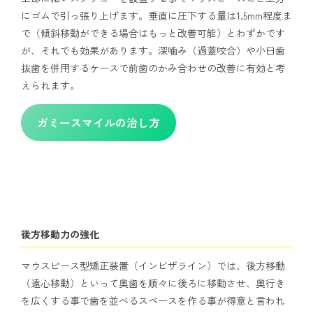
にゴムで引っ張り上げます。垂直に圧下する量は1.5mm程度ま
で（傾斜移動ができる場合はもっと改善可能）とわずかです
が、それでも効果があります。深噛み（過蓋咬合）や小臼歯
抜歯を併用するケースで前歯のかみ合わせの改善に有効と考
えられます。
ガミースマイルの治し方
後方移動力の強化
マウスピース型矯正装置（インビザライン）では、後方移動
（遠心移動）といって奥歯を順々に後ろに移動させ、奥行き
を広くする事で歯を並べるスペースを作る事が得意と言われ