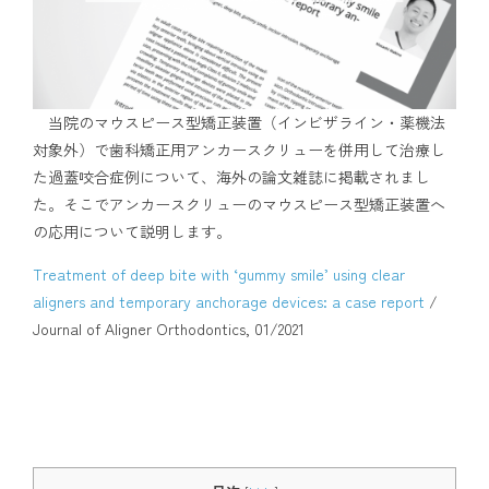
アクセス
通院中の方はこちら
当院のマウスピース型矯正装置（インビザライン・薬機法
対象外）で歯科矯正用アンカースクリューを併用して治療し
た過蓋咬合症例について、海外の論文雑誌に掲載されまし
初診相談予約
た。そこでアンカースクリューのマウスピース型矯正装置へ
の応用について説明します。
Treatment of deep bite with ‘gummy smile’ using clear
aligners and temporary anchorage devices: a case report
/
Journal of Aligner Orthodontics, 01/2021
矯正歯科治療について役立つ情報を配信中