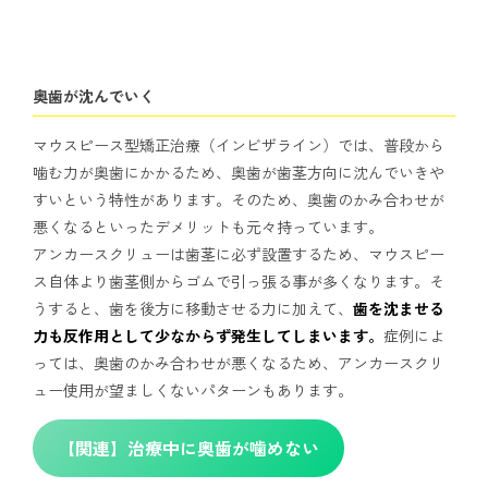
奥歯が沈んでいく
マウスピース型矯正治療（インビザライン）では、普段から
噛む力が奥歯にかかるため、奥歯が歯茎方向に沈んでいきや
すいという特性があります。そのため、奥歯のかみ合わせが
悪くなるといったデメリットも元々持っています。
アンカースクリューは歯茎に必ず設置するため、マウスピー
ス自体より歯茎側からゴムで引っ張る事が多くなります。そ
うすると、歯を後方に移動させる力に加えて、
歯を沈ませる
力も反作用として少なからず発生してしまいます。
症例によ
っては、奥歯のかみ合わせが悪くなるため、アンカースクリ
ュー使用が望ましくないパターンもあります。
【関連】治療中に奥歯が噛めない