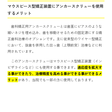
マウスピース型矯正装置にアンカースクリューを使用
するメリット
歯科矯正用アンカースクリューとは歯茎にピアスのような
細いネジを埋め込み、歯を移動させるための固定源にする矯
正歯科治療のオプションです。主に従来型のワイヤー型矯正
において、抜歯を併用した出っ歯（上顎前突）治療などに利
用されています。
このアンカースクリューはマウスピース型矯正装置（イン
ビザラインなど）にも使用する事できます。
適応症を拡大す
る事ができたり、治療精度を高める事ができる事ができるメ
リット
があり、当院でも一部の方に使用しております。