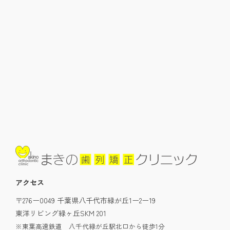
アクセス
〒276ー0049 千葉県八千代市緑が丘1ー2ー19
東洋リビング緑ヶ丘SKM 201
※東葉高速鉄道 八千代緑が丘駅北口から徒歩1分