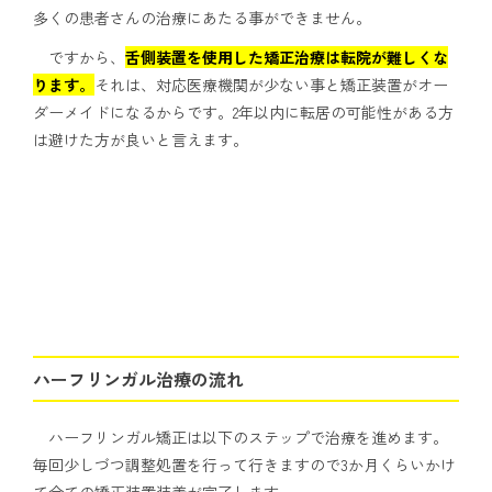
多くの患者さんの治療にあたる事ができません。
ですから、
舌側装置を使用した矯正治療は転院が難しくな
ります。
それは、対応医療機関が少ない事と矯正装置がオー
ダーメイドになるからです。2年以内に転居の可能性がある方
は避けた方が良いと言えます。
ハーフリンガル治療の流れ
ハーフリンガル矯正は以下のステップで治療を進めます。
毎回少しづつ調整処置を行って行きますので3か月くらいかけ