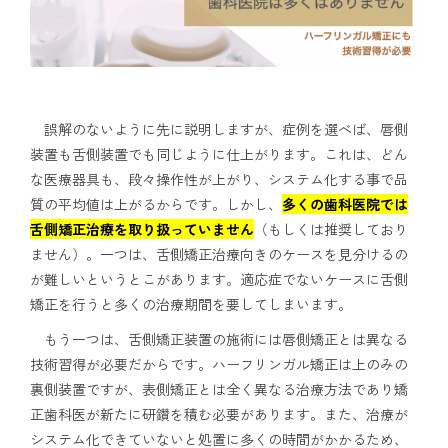
誤解のないように先に説明しますが、症例を選べば、唇側
装置も舌側装置でも同じように仕上がります。これは、どん
な医療器具も、段々操作性が上がり、システム化する事で品
質の平均値は上がるからです。しかし、
多くの歯科医院では
舌側矯正治療を取り扱っていません
（もしくは推奨しており
ません）。一つは、舌側矯正治療向きのケースを見分けるの
が難しいというとこがあります。適応症でないケースに舌側
矯正を行うと多くの治療期間を要してしまいます。
もう一つは、舌側矯正装置の施術には唇側矯正とは異なる
技術習得が必要だからです。ハーフリンガル矯正は上のみの
裏側装置ですが、表側矯正とは全く異なる治療方法であり矯
正歯科医が新たに研鑽を積む必要があります。また、治療が
システム化できていないと処置に多くの時間がかかるため、