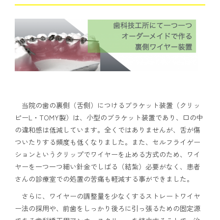
当院の歯の裏側（舌側）につけるブラケット装置（クリッ
ピーL・TOMY製）は、小型のブラケット装置であり、口の中
の違和感は低減しています。全くではありませんが、舌が傷
ついたりする頻度も低くなりました。また、セルフライゲー
ションというクリップでワイヤーを止める方式のため、ワイ
ヤーを一つ一つ細い針金でしばる（結紮）必要がなく、患者
さんの診療室での処置の苦痛も軽減する事ができました。
さらに、ワイヤーの調整量を少なくするストレートワイヤ
ー法の採用や、前歯をしっかり後ろに引っ張るための固定源