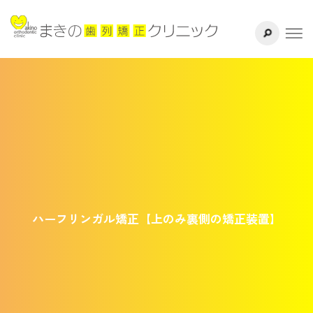
サイト内検索
千葉県八千代
ホーム
医院紹介
ドクター紹介
矯正治療方法
治療の流れ
ハーフリンガル矯正【上のみ裏側の矯正装置】
よくある質問
リスク・副作用