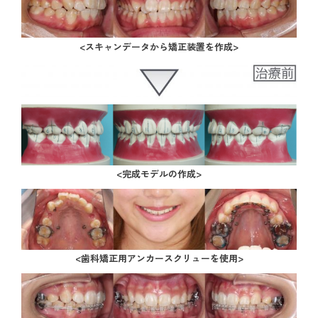
<スキャンデータから矯正装置を作成>
<完成モデルの作成>
<歯科矯正用アンカースクリューを使用>