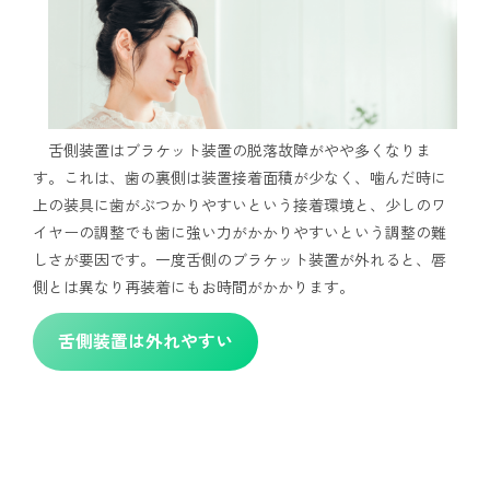
舌側装置はブラケット装置の脱落故障がやや多くなりま
す。これは、歯の裏側は装置接着面積が少なく、噛んだ時に
上の装具に歯がぶつかりやすいという接着環境と、少しのワ
イヤーの調整でも歯に強い力がかかりやすいという調整の難
しさが要因です。一度舌側のブラケット装置が外れると、唇
側とは異なり再装着にもお時間がかかります。
舌側装置は外れやすい