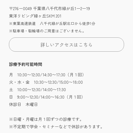
〒276ー0049 千葉県八千代市緑が丘1ー2ー19
東洋リビング緑ヶ丘SKM 201
※東葉高速鉄道 八千代緑が丘駅北口から徒歩1分
※駐車場・駐輪場のご用意はございません。
詳しいアクセスはこちら
診療予約可能時間
月 10:30〜12:30/14:30〜17:30（月１回）
火・水・金 10:30〜12:30/15:00〜18:00
土 10:00〜12:30/14:00〜17:30
日 9:00〜12:30/14:00〜16:30（月１回）
休診日 木曜日
※日曜・月曜は月１回ずつの診療です。
※不定期で学会・セミナーなどで休診があります。