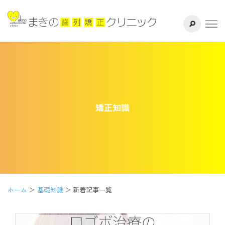
サイト内検索
千葉県八千代
ホーム
医院紹介
ドクター紹介
矯正知識
矯正治療方法
治療の流れ
よくある質問
ホーム
基礎知識
新着記事一覧
リスク・副作用