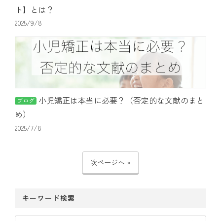
ト】とは？
2025/9/8
小児矯正は本当に必要？（否定的な文献のまと
ブログ
め）
2025/7/8
次ページへ »
キーワード検索