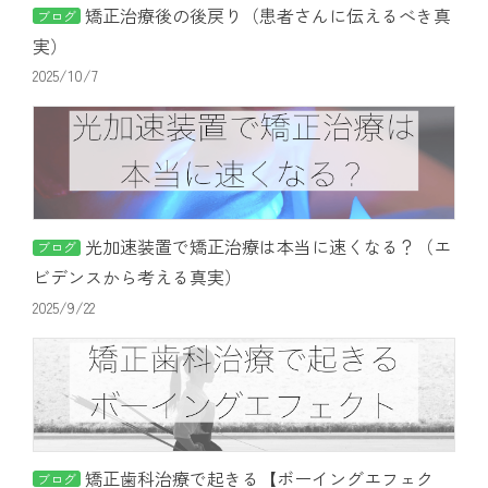
矯正治療後の後戻り（患者さんに伝えるべき真
ブログ
実）
2025/10/7
光加速装置で矯正治療は本当に速くなる？（エ
ブログ
ビデンスから考える真実）
2025/9/22
矯正歯科治療で起きる【ボーイングエフェク
ブログ