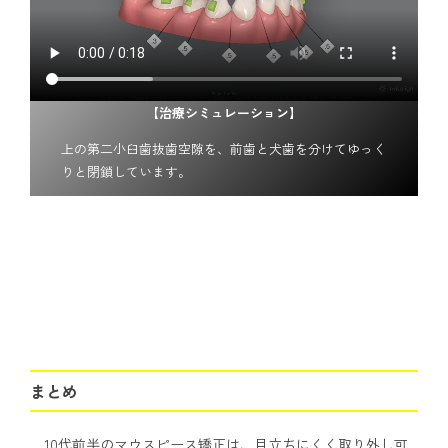
【治療シミュレーション】
上の第二小臼歯抜歯空隙を、前歯と犬歯を分けてゆっく
りと閉鎖しています。
まとめ
10代前半のマウスピース矯正は、目立ちにくく取り外し可