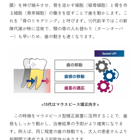
膜）を伸び縮みさせ、骨を溶かす細胞（破骨細胞）と骨を作
る細胞（骨芽細胞）の働きを促すことで歯を動かします。こ
れを「骨のリモデリング」と呼びます。10代前半ではこの新
陳代謝が特に活発で、顎の骨の入れ替わり（ターンオーバ
ー）も早いため、歯の動きも速くなります。
<10代はマウスピース矯正向き>
この特徴をマウスピース型矯正装置に活用することで、歯
根もしっかり動かし、治療結果の予測がより確実になりま
す。例えば、同じ程度の歯の移動でも、大人の患者さんより
短期間で達成できる可能性があります。