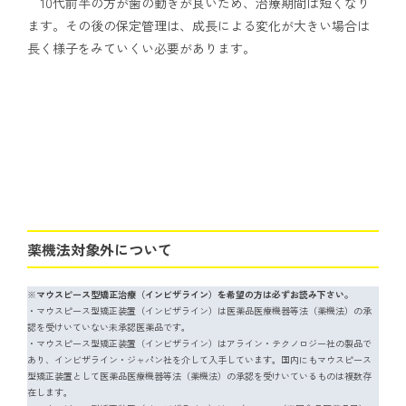
10代前半の方が歯の動きが良いため、治療期間は短くなり
ます。その後の保定管理は、成長による変化が大きい場合は
長く様子をみていくい必要があります。
薬機法対象外について
※
マウスピース型矯正治療（インビザライン）を希望の方は必ずお読み下さい。
・マウスピース型矯正装置（インビザライン）は医薬品医療機器等法（薬機法）の承
認を受けいていない未承認医薬品です。
・マウスピース型矯正装置（インビザライン）はアライン・テクノロジー社の製品で
あり、インビザライン・ジャパン社を介して入手しています。国内にもマウスピース
型矯正装置として医薬品医療機器等法（薬機法）の承認を受けいているものは複数存
在します。