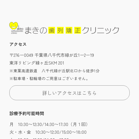
アクセス
〒276ー0049 千葉県八千代市緑が丘1ー2ー19
東洋リビング緑ヶ丘SKM 201
※東葉高速鉄道 八千代緑が丘駅北口から徒歩1分
※駐車場・駐輪場のご用意はございません。
詳しいアクセスはこちら
診療予約可能時間
月 10:30〜12:30/14:30〜17:30（月１回）
火・水・金 10:30〜12:30/15:00〜18:00