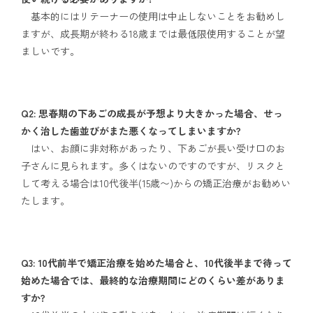
基本的にはリテーナーの使用は中止しないことをお勧めし
ますが、成長期が終わる18歳までは最低限使用することが望
ましいです。
Q2: 思春期の下あごの成長が予想より大きかった場合、せっ
かく治した歯並びがまた悪くなってしまいますか?
はい、お顔に非対称があったり、下あごが長い受け口のお
子さんに見られます。多くはないのですのですが、リスクと
して考える場合は10代後半(15歳〜)からの矯正治療がお勧めい
たします。
Q3: 10代前半で矯正治療を始めた場合と、10代後半まで待って
始めた場合では、最終的な治療期間にどのくらい差がありま
すか?