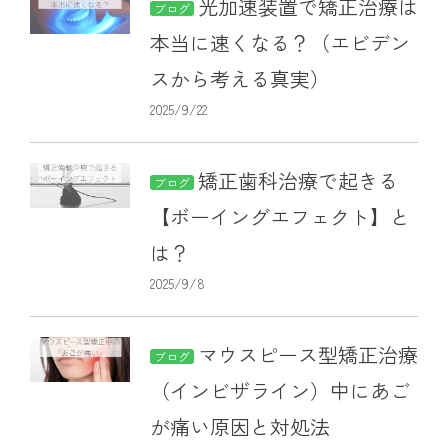
光加速装置で矯正治療は
ブログ
本当に速くなる？（エビデン
スから考える真実）
2025/9/22
矯正歯科治療で起きる
ブログ
【ボーイングエフェクト】と
は？
2025/9/8
マウスピース型矯正治療
ブログ
（インビザライン）中にあご
が痛い原因と対処法