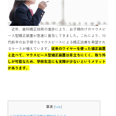
アクセス
通院中の方はこちら
近年、歯科矯正技術の進歩により、お子様向けのマウスピ
ース型矯正装置が急速に普及してきました。これにより、10
代前半のお子様でもマウスピースによる矯正治療を希望され
初診相談予約
るケースが増えています。
従来のワイヤーを使った矯正装置
と比べて、マウスピース型矯正装置は目立ちにくく、取り外
しが可能なため、学校生活にも支障が少ないというメリット
があります。
矯正歯科治療について役立つ情報を配信中
目次
[
hide
]