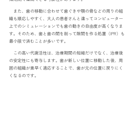
また、歯の移動に合わせて歯ぐきや顎の骨などの周りの組
織も順応しやすく、大人の患者さんと違ってコンピューター
上でのシミュレーションでも歯の動きの自由度が高くなりま
す。そのため、歯と歯の間を削って隙間を作る処置（IPR）も
最小限で済むことが多いです。
この高い代謝活性は、治療期間の短縮だけでなく、治療後
の安定性にも寄与します。歯が新しい位置に移動した後、周
囲の組織が素早く適応することで、歯が元の位置に戻りにく
くなるのです。