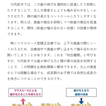
10代前半では、この歯の伸びを選択的に促進したり抑制し
たりすることで、大人の患者さんよりも噛み合わせをしっか
りさせたり、顔の縦の長さをコントロールしたりしやすくな
ります。例えば、奥歯の萌出を抑制しつつ前歯の萌出を促進
することで、開咬（前歯が噛み合わない状態）の改善が期待
できます。
特にマウスピース型矯正治療では、上下の奥歯の間にシー
トが入るため、治療途中で奥歯が押し込まれて噛み合わせが
開いてしまうことがあります。これを「咬合離開」と呼びま
すが、10代前半では歯が伸びる力と顎の骨の成長を利用する
ことで、この問題を比較的簡単に解決できます。大人の患者
さんでは困難な場合でも、成長期のお子様では自然な成長力
を味方につけることができるのです。