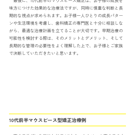
最後に、10代前半のマウスピース矯正は、お子様の成長を
味方につけた効果的な治療法ですが、同時に慎重な判断と長
期的な視点が求められます。お子様一人ひとりの成長パター
ンや生活環境を考慮し、歯科矯正の専門医と十分に相談しな
がら、最適な治療計画を立てることが大切です。早期治療の
可能性を検討する際は、そのメリットとデメリット、そして
長期的な管理の必要性をよく理解した上で、お子様とご家族
で決断していただきたいと思います。
10代前半マウスピース型矯正治療例