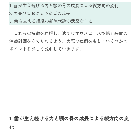
歯が生え続ける力と顎の骨の成長による縦方向の変化
思春期における下あごの成長
歯を支える組織の新陳代謝が活発なこと
これらの特徴を理解し、適切なマウスピース型矯正装置の
治療計画を立てられるよう、実際の症例をもとにいくつかの
ポイントを詳しく説明していきます。
1. 歯が生え続ける力と顎の骨の成長による縦方向の変
化