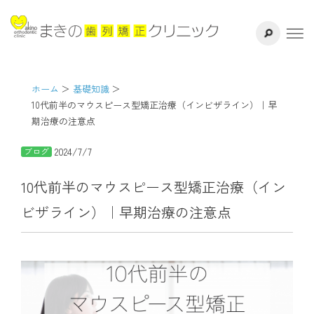
サイト内検索
千葉県八千代
ホーム
医院紹介
ホーム
基礎知識
10代前半のマウスピース型矯正治療（インビザライン）｜早
期治療の注意点
ドクター紹介
2024/7/7
ブログ
矯正治療方法
10代前半のマウスピース型矯正治療（イン
治療の流れ
ビザライン）｜早期治療の注意点
よくある質問
リスク・副作用