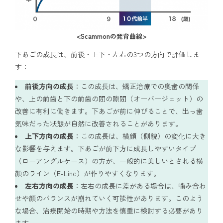
<Scammonの発育曲線>
下あごの成長は、前後・上下・左右の3つの方向で評価しま
す：
前後方向の成長
：この成長は、矯正治療での奥歯の関係
や、上の前歯と下の前歯の間の隙間（オーバージェット）の
改善に有利に働きます。下あごが前に伸びることで、出っ歯
気味だった状態が自然に改善されることがあります。
上下方向の成長
：この成長は、横顔（側貌）の変化に大き
な影響を与えます。下あごが前下方に成長しやすいタイプ
（ローアングルケース）の方が、一般的に美しいとされる横
顔のライン（E-Line）が作りやすくなります。
左右方向の成長
：左右の成長に差がある場合は、噛み合わ
せや顔のバランスが崩れていく可能性があります。このよう
な場合、治療開始の時期や方法を慎重に検討する必要があり
ます。