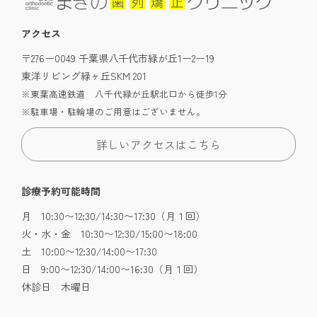
アクセス
〒276ー0049 千葉県八千代市緑が丘1ー2ー19
東洋リビング緑ヶ丘SKM 201
※東葉高速鉄道 八千代緑が丘駅北口から徒歩1分
※駐車場・駐輪場のご用意はございません。
詳しいアクセスはこちら
診療予約可能時間
月 10:30〜12:30/14:30〜17:30（月１回）
火・水・金 10:30〜12:30/15:00〜18:00
土 10:00〜12:30/14:00〜17:30
日 9:00〜12:30/14:00〜16:30（月１回）
休診日 木曜日