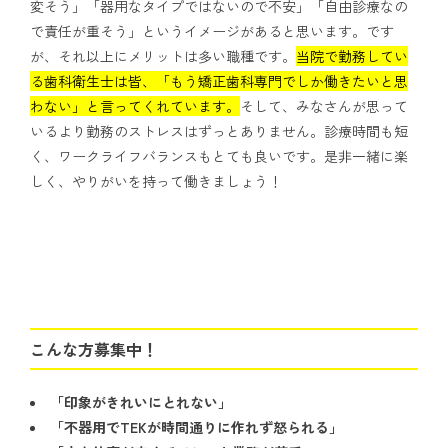
変そう」「器用なタイプではないので不安」「自由診療なの
で責任が重そう」というイメージがあると思います。です
が、それ以上にメリットは多い職種です。
当院で勤務してい
る歯科衛生士は皆、「もう矯正歯科専門でしか働きたいと思
わない」と言ってくれています。
そして、みなさんが思って
いるより勤務のストレスはずっとありません。診療時間も短
く、ワークライフバランスもとても良いです。是非一緒に楽
しく、やりがいを持って働きましょう！
こんな方募集中！
「印象がきれいにとれない」
「不器用でTEKが時間通りに作れず怒られる」