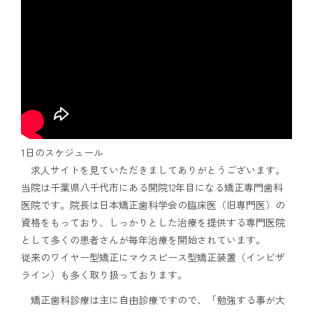
1日のスケジュール
求人サイトを見ていただきましてありがとうございます。
当院は千葉県八千代市にある開院12年目になる矯正専門歯科
医院です。院長は日本矯正歯科学会の臨床医（旧専門医）の
資格をもっており、しっかりとした治療を提供する専門医院
として多くの患者さんが毎年治療を開始されています。
従来のワイヤー型矯正にマウスピース型矯正装置（インビザ
ライン）も多く取り扱っております。
矯正歯科診療は主に自由診療ですので、「勉強する事が大