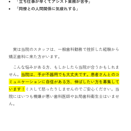
「立ち仕事が辛くてアシスト業務が苦手」
「同僚との人間関係に気疲れする」
実は当院のスタッフは、一般歯科勤務で挫折した経験から
矯正歯科に来た方がいます。
こんな悩みがある方、もしかしたら当院が合うかもしれま
せん。
当院は、手が不器用でも大丈夫です。患者さんとのコ
ミュニケーションに自信がある方、伸ばしたい方を募集して
います！
ミスして怒ったりしませんのでご安心ください。当
院にはいつも機嫌が悪い歯科医師やお局歯科衛生士はいませ
ん。