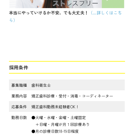
本当にやっていけるか不安。でも大丈夫！
（…詳しくはこち
ら）
採用条件
募集職種
歯科衛生士
業務内容
矯正歯科診療・受付・消毒・コーディネーター
応募条件
矯正歯科勤務未経験者OK！
勤務日数
●火曜・水曜・金曜・土曜固定
＋日曜・月曜が月１回診療あり
●月の診療日数18-19日程度