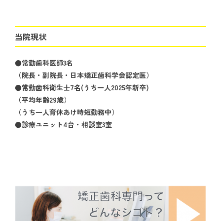
当院現状
●常勤歯科医師3名
（院長・副院長・日本矯正歯科学会認定医）
●常勤歯科衛生士7名(うち一人2025年新卒)
（平均年齢29歳）
（うち一人育休あけ時短勤務中）
●診療ユニット4台・相談室3室