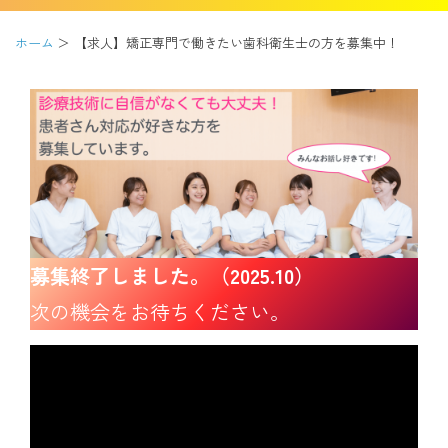
ホーム
【求人】矯正専門で働きたい歯科衛生士の方を募集中！
募集終了しました。（2025.10）
次の機会をお待ちください。