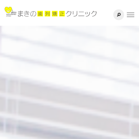
サイト内検索
千葉県八千代
ホーム
医院紹介
ドクター紹介
矯正治療方法
治療の流れ
よくある質問
リスク・副作用