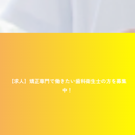
【求人】矯正専門で働きたい歯科衛生士の方を募集
中！