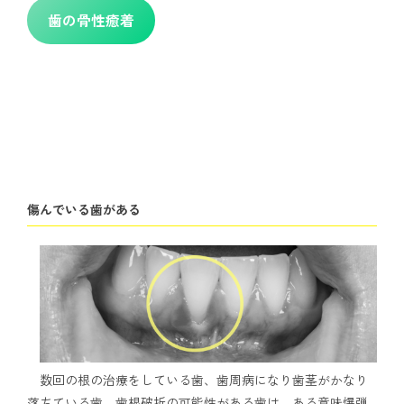
歯の骨性癒着
傷んでいる歯がある
数回の根の治療をしている歯、歯周病になり歯茎がかなり
落ちている歯、歯根破折の可能性がある歯は、ある意味爆弾