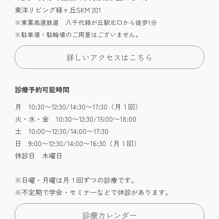
東洋リビング緑ヶ丘SKM 201
※東葉高速鉄道 八千代緑が丘駅北口から徒歩1分
※駐車場・駐輪場のご用意はございません。
詳しいアクセスはこちら
診療予約可能時間
月 10:30〜12:30/14:30〜17:30（月１回）
火・水・金 10:30〜12:30/15:00〜18:00
土 10:00〜12:30/14:00〜17:30
日 9:00〜12:30/14:00〜16:30（月１回）
休診日 木曜日
※日曜・月曜は月１回ずつの診療です。
※不定期で学会・セミナーなどで休診があります。
診療カレンダー