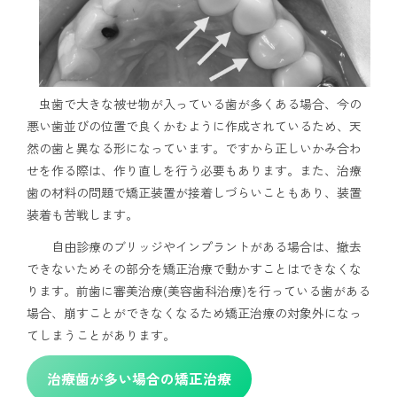
虫歯で大きな被せ物が入っている歯が多くある場合、今の
悪い歯並びの位置で良くかむように作成されているため、天
然の歯と異なる形になっています。ですから正しいかみ合わ
せを作る際は、作り直しを行う必要もあります。また、治療
歯の材料の問題で矯正装置が接着しづらいこともあり、装置
装着も苦戦します。
自由診療のブリッジやインプラントがある場合は、撤去
できないためその部分を矯正治療で動かすことはできなくな
ります。前歯に審美治療(美容歯科治療)を行っている歯がある
場合、崩すことができなくなるため矯正治療の対象外になっ
てしまうことがあります。
治療歯が多い場合の矯正治療