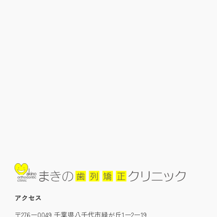
アクセス
〒276ー0049 千葉県八千代市緑が丘1ー2ー19