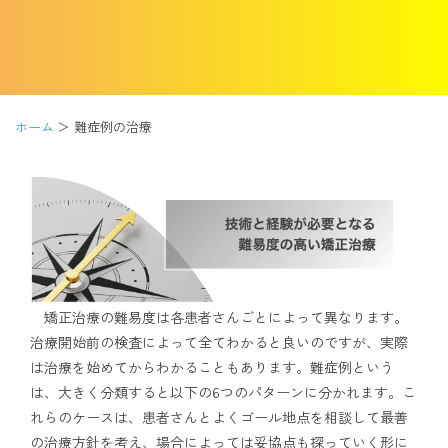
アクセス
通院中の方はこちら
ホーム
難症例の治療
初診相談予約
矯正治療の難易度は各患者さんごとによって異なります。
治療開始前の検査によって全てわかると良いのですが、実際
は治療を始めてからわかることもあります。難症例という
矯正歯科治療について役立つ情報を配信中
は、大きく分類すると以下の6つのパターンに分かれます。こ
れらのケースは、患者さんとよくゴール地点を相談して最善
の治療方針を考え、場合によっては妥協点も探っていく形に