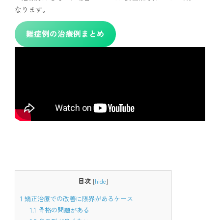
なります。
難症例の治療例まとめ
目次
[
hide
]
1
矯正治療での改善に限界があるケース
1.1
骨格の問題がある