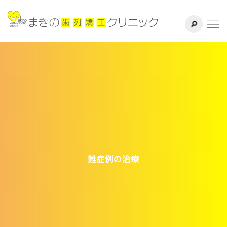
サイト内検索
千葉県八千代
ホーム
医院紹介
ドクター紹介
矯正治療方法
治療の流れ
難症例の治療
よくある質問
リスク・副作用