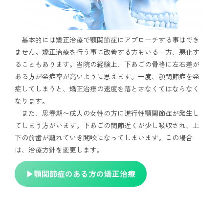
基本的には矯正治療で顎関節症にアプローチする事はでき
ません。矯正治療を行う事に改善する方もいる一方、悪化す
ることもあります。当院の経験上、下あごの骨格に左右差が
ある方が発症率が高いように思えます。一度、顎関節症を発
症してしまうと、矯正治療の速度を落とさなくてはならなく
なります。
また、思春期〜成人の女性の方に進行性顎関節症が発生し
てしまう方がいます。下あごの関節近くが少し吸収され、上
下の前歯が離れていき開咬になってしまいます。この場合
は、治療方針を変更します。
▶︎顎関節症のある方の矯正治療