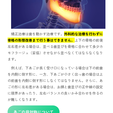
矯正治療は歯を動かす治療です。
外科的な治療を行わずに
骨格の形態改善まで行う事はできません。
上下の骨格の前後
左右差がある場合は、並べる歯並びを骨格に合わせて多少カ
モフラージュ（妥協）させながら並べなくてはならなくなり
ます。
例えば、下あごが長く受け口になっている場合は下の前歯
を内側に倒す形に、一方、下あごが小さく出っ歯の場合は上
の前歯を内側に倒す形にしなくてはなりません。さらに、あ
ごの形に左右差がある場合は、お顔と歯並びの正中線の設定
に限界があったり、左右バランスの良いかみ合わせを作るの
が難しくなります。
あごの非対称について