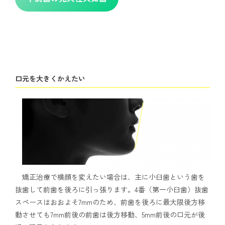
口元を大きくかえたい
矯正治療で横顔を変えたい場合は、主に小臼歯という歯を
抜歯して前歯を後ろに引っ張ります。4番（第一小臼歯）抜歯
スペースはおおよそ7mmのため、前歯を後ろに最大限後方移
動させても7mm前後の前歯は後方移動、5mm前後の口元が後