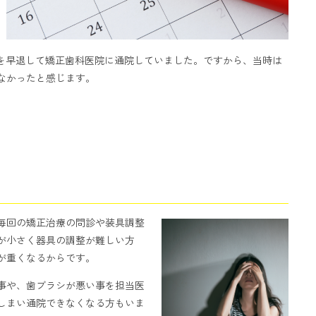
を早退して矯正歯科医院に通院していました。ですから、当時は
なかったと感じます。
毎回の矯正治療の問診や装具調整
が小さく器具の調整が難しい方
が重くなるからです。
事や、歯ブラシが悪い事を担当医
しまい通院できなくなる方もいま