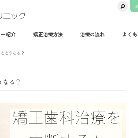
千葉県八千代市の矯正歯科専門医院【ま
ター紹介
矯正治療方法
治療の流れ
よくあ
るとどうなる？
うなる？