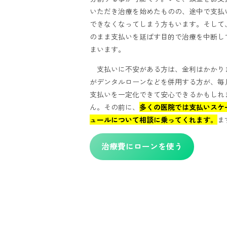
いただき治療を始めたものの、途中で支払
できなくなってしまう方もいます。そして
のまま支払いを延ばす目的で治療を中断し
まいます。
支払いに不安がある方は、金利はかかり
がデンタルローンなどを併用する方が、毎
支払いを一定化できて安心できるかもしれ
ん。その前に、
多くの医院では支払いスケ
ュールについて相談に乗ってくれます。
ま
治療費にローンを使う