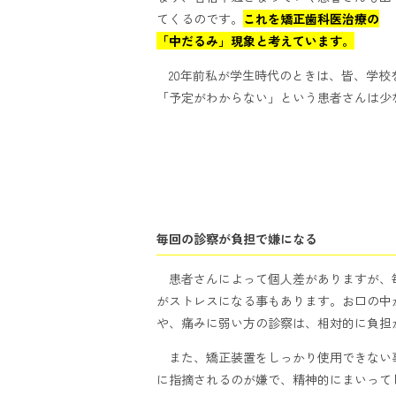
てくるのです。
これを矯正歯科医治療の
「中だるみ」現象と考えています。
20年前私が学生時代のときは、皆、学校
「予定がわからない」という患者さんは少
毎回の診察が負担で嫌になる
患者さんによって個人差がありますが、
がストレスになる事もあります。お口の中
や、痛みに弱い方の診察は、相対的に負担
また、矯正装置をしっかり使用できない
に指摘されるのが嫌で、精神的にまいって