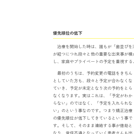
優先順位の低下
治療を開始した時は、誰もが「歯並びを
が経つにつれ段々と他の重要な出来事が横
し、家庭やプライベートの予定を重視する
最初のうちは、予約変更の電話をきちん
としていた方も、段々と予定が合わなくな
ていき、予定が未定となり次の予約をとら
なくなります。実はこれは、「予定がわか
らない」のではなく、「予定を入れられな
い」のという事なのです。つまり矯正治療
の優先順位が低下してきているという事で
す。そして、そのまま連絡する事が億劫と
なり、音信不通となっていく患者さんも出