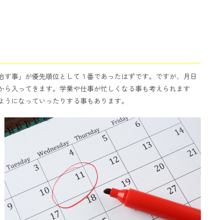
治す事」が優先順位として１番であったはずです。ですが、月日
から入ってきます。学業や仕事が忙しくなる事も考えられます
ようになっていったりする事もあります。