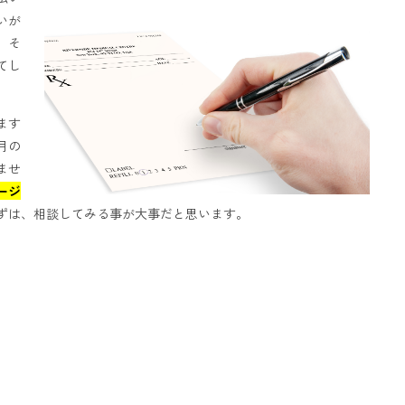
いが
、そ
てし
ます
月の
ませ
ージ
ずは、相談してみる事が大事だと思います。