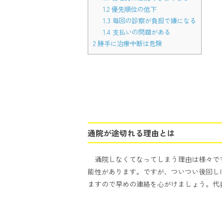
1.2
優先順位の低下
1.3
毎回の診察が負担で嫌になる
1.4
支払いの問題がある
2
勝手に治療中断は危険
通院が途切れる理由とは
通院しなくてなってしまう理由は様々で
能性があります。ですが、ついつい後回し
ますので早めの連絡を心がけましょう。代