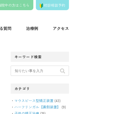
通院中の方はこちら
初診相談予約
きの歯列矯正クリニック】
る質問
治療例
アクセス
キーワード検索
カテゴリ
マウスピース型矯正装置
(43)
ハーフリンガル【裏側装置】
(9)
子供の矯正治療
(25)