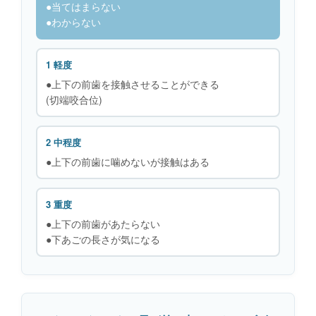
●当てはまらない
●わからない
1 軽度
●上下の前歯を接触させることができる
(切端咬合位)
2 中程度
●上下の前歯に噛めないが接触はある
3 重度
●上下の前歯があたらない
●下あごの長さが気になる