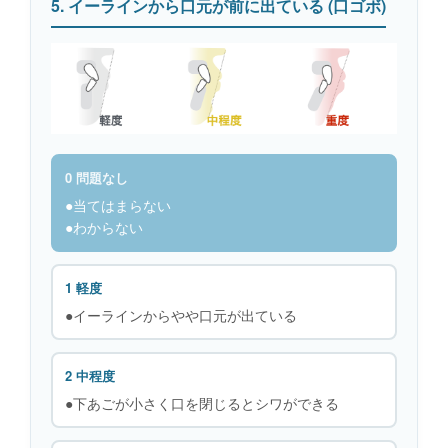
5. イーラインから口元が前に出ている (口ゴボ)
0 問題なし
●当てはまらない
●わからない
1 軽度
●イーラインからやや口元が出ている
2 中程度
●下あごが小さく口を閉じるとシワができる