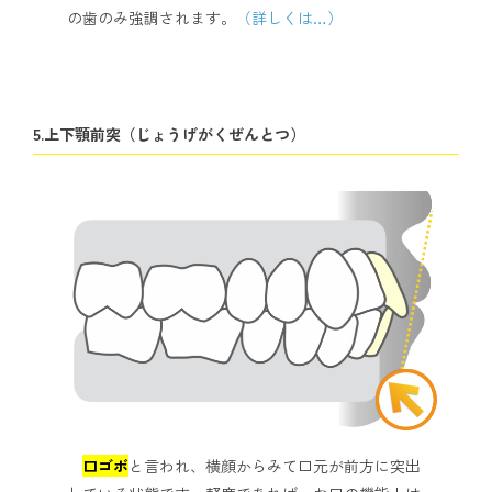
の歯のみ強調されます。
（詳しくは…）
5.上下顎前突（じょうげがくぜんとつ）
口ゴボ
と言われ、横顔からみて口元が前方に突出