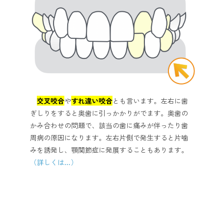
交叉咬合
や
すれ違い咬合
とも言います。左右に歯
ぎしりをすると奥歯に引っかかりがでます。奥歯の
かみ合わせの問題で、該当の歯に痛みが伴ったり歯
周病の原因になります。左右片側で発生すると片噛
みを誘発し、顎関節症に発展することもあります。
（詳しくは…）