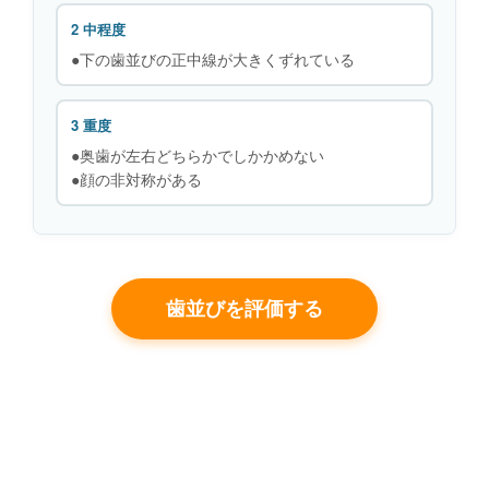
2 中程度
●下の歯並びの正中線が大きくずれている
3 重度
●奥歯が左右どちらかでしかかめない
●顔の非対称がある
歯並びを評価する