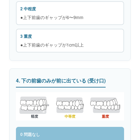
2 中程度
●上下前歯のギャップが6〜9mm
3 重度
●上下前歯のギャップが1cm以上
4. 下の前歯のみが前に出ている (受け口)
0 問題なし