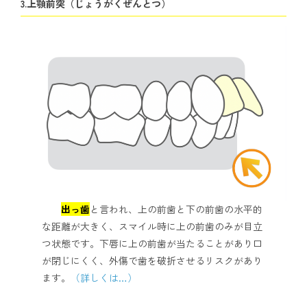
3.上顎前突（じょうがくぜんとつ）
出っ歯
と言われ、上の前歯と下の前歯の水平的
な距離が大きく、スマイル時に上の前歯のみが目立
つ状態です。下唇に上の前歯が当たることがあり口
が閉じにくく、外傷で歯を破折させるリスクがあり
ます。
（詳しくは…）