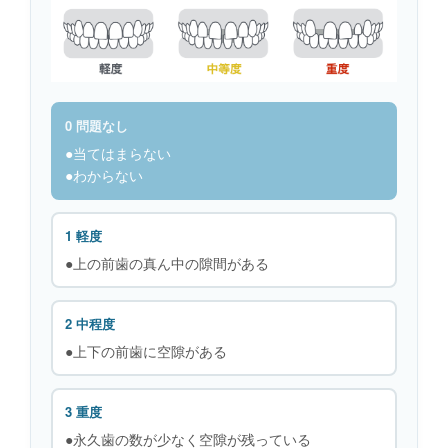
0 問題なし
●当てはまらない
●わからない
1 軽度
●上の前歯の真ん中の隙間がある
2 中程度
●上下の前歯に空隙がある
3 重度
●永久歯の数が少なく空隙が残っている