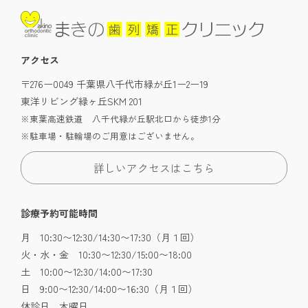
アクセス
〒276ー0049 千葉県八千代市緑が丘1ー2ー19
東洋リビング緑ヶ丘SKM 201
※東葉高速鉄道 八千代緑が丘駅北口から徒歩1分
※駐車場・駐輪場のご用意はございません。
詳しいアクセスはこちら
診療予約可能時間
月 10:30〜12:30/14:30〜17:30（月１回）
火・水・金 10:30〜12:30/15:00〜18:00
土 10:00〜12:30/14:00〜17:30
日 9:00〜12:30/14:00〜16:30（月１回）
休診日 木曜日