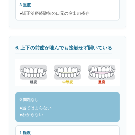
3 重度
●矯正治療経験後の口元の突出の残存
6. 上下の前歯が噛んでも接触せず開いている
0 問題なし
●当てはまらない
●わからない
1 軽度