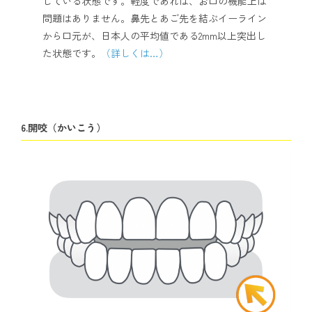
している状態です。軽度であれば、お口の機能上は
問題はありません。鼻先とあご先を結ぶイーライン
から口元が、日本人の平均値である2mm以上突出し
た状態です。
（詳しくは…）
6.開咬（かいこう）