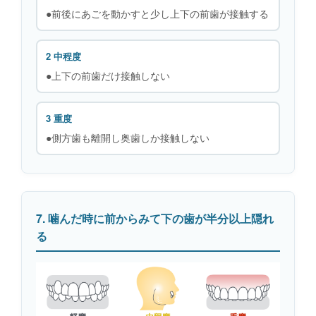
●前後にあごを動かすと少し上下の前歯が接触する
2 中程度
●上下の前歯だけ接触しない
3 重度
●側方歯も離開し奥歯しか接触しない
7. 噛んだ時に前からみて下の歯が半分以上隠れ
る