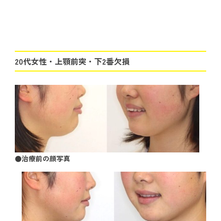
20代女性・上顎前突・下2番欠損
●治療前の顔写真