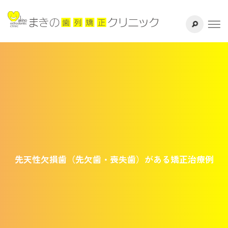
サイト内検索
千葉県八千代
ホーム
医院紹介
ドクター紹介
矯正治療方法
治療の流れ
先天性欠損歯（先欠歯・喪失歯）がある矯正治療例
よくある質問
リスク・副作用