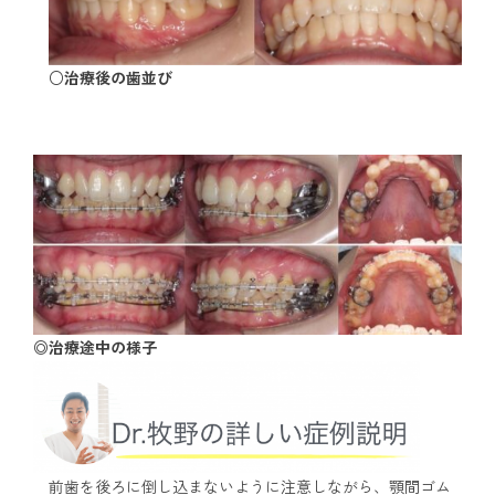
○治療後の歯並び
◎治療途中の様子
前歯を後ろに倒し込まないように注意しながら、顎間ゴム