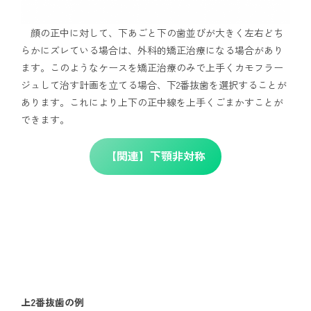
顔の正中に対して、下あごと下の歯並びが大きく左右どち
らかにズレている場合は、外科的矯正治療になる場合があり
ます。このようなケースを矯正治療のみで上手くカモフラー
ジュして治す計画を立てる場合、下2番抜歯を選択することが
あります。これにより上下の正中線を上手くごまかすことが
できます。
【関連】下顎非対称
上2番抜歯の例