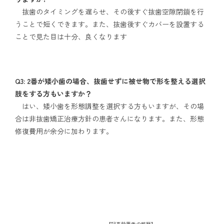
抜歯のタイミングを遅らせ、その後すぐ抜歯空隙閉鎖を行
うことで短くできます。また、抜歯後すぐカバーを設置する
ことで見た目は十分、良くなります
Q3: 2番が矮小歯の場合、抜歯せずに被せ物で形を整える選択
肢をする方もいますか？
はい、矮小歯を形態調整を選択する方もいますが、その場
合は非抜歯矯正治療方針の患者さんになります。また、形態
修復費用が余分に加わります。
【記事執筆者の略歴】