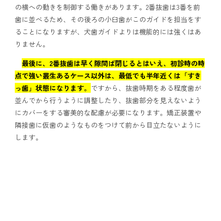
の横への動きを制御する働きがあります。2番抜歯は3番を前
歯に並べるため、その後ろの小臼歯がこのガイドを担当をす
ることになりますが、犬歯ガイドよりは機能的には強くはあ
りません。
最後に、2番抜歯は早く隙間ば閉じるとはいえ、初診時の時
点で強い叢生あるケース以外は、最低でも半年近くは「すき
っ歯」状態になります。
ですから、抜歯時期をある程度歯が
並んでから行うように調整したり、抜歯部分を見えないよう
にカバーをする審美的な配慮が必要になります。矯正装置や
隣接歯に仮歯のようなものをつけて前から目立たないように
します。