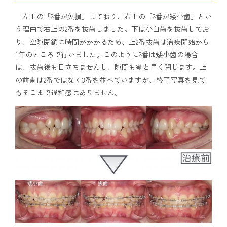
左上の「2番が欠損」しており、右上の「2番が矮小歯」とい
う理由で右上の2番を抜歯しました。下は小臼歯を抜歯してお
り、空隙閉鎖に時間がかかるため、上2番抜歯は治療開始から
1年のところで行いました。このように2番は矮小歯の場合
は、抜歯後も目立ちませんし、隙間も割と早く閉じます。上
の前歯は2番ではなく3番を並べていますが、終了写真を見て
もそこまで違和感はありません。