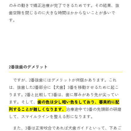
のみの動きで矯正治療が完了できるためです。その結果、抜
歯空隙を閉じるのに大きな時間はかからないことが多いで
す。
2番抜歯のデメリット
ですが、2番抜歯にはデメリットが何個かあります。これ
は、抜歯した2番部分に【犬歯】3番を移動させるために起こ
ります。2番と比較して3番は、歯に厚みがあり先が尖ってい
ます。そして、
歯の色は少し暗い色をしており、審美的に配
列することが難しくなります。
治療途中で3番の先頭部の研磨
して、スマイルラインを整える形になります。
また、3番は正常咬合であれば犬歯ガイドといって、下あご