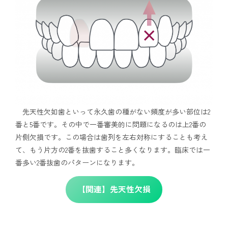
先天性欠如歯といって永久歯の種がない頻度が多い部位は2
番と5番です。その中で一番審美的に問題になるのは上2番の
片側欠損です。この場合は歯列を左右対称にすることも考え
て、もう片方の2番を抜歯すること多くなります。臨床では一
番多い2番抜歯のパターンになります。
【関連】先天性欠損