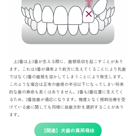
上2番は上3番が生える際に、歯根吸収を起こすことがあり
ます。これは3番が通常より前方に生えてくることにより乳歯
ではなく2番の歯根を溶かしてしまうことにより発生します。
このような場合は正常の歯根の半分以下になってしまい将来
的な歯の寿命も長くはありません。3番も2番位置に生えてく
るため、2番抜歯が適応になります。幾度となく根幹治療を受
けている歯に関しても同様に抜歯方針を選択することがあり
ます。
【関連】犬歯の異所萌出