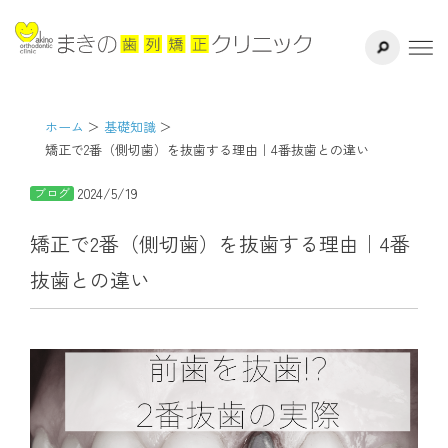
サイト内検索
千葉県八千代
ホーム
医院紹介
ホーム
基礎知識
矯正で2番（側切歯）を抜歯する理由｜4番抜歯との違い
ドクター紹介
2024/5/19
ブログ
矯正治療方法
矯正で2番（側切歯）を抜歯する理由｜4番
抜歯との違い
治療の流れ
よくある質問
リスク・副作用