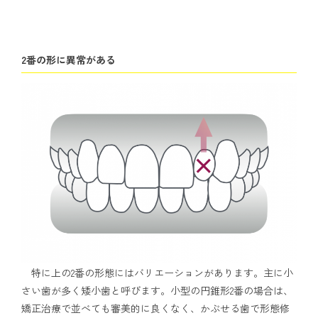
2番の形に異常がある
特に上の2番の形態にはバリエーションがあります。主に小
さい歯が多く矮小歯と呼びます。小型の円錐形2番の場合は、
矯正治療で並べても審美的に良くなく、かぶせる歯で形態修