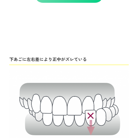
下あごに左右差により正中がズレている