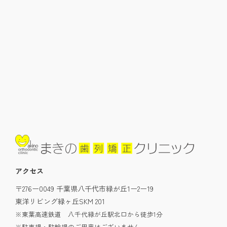
アクセス
〒276ー0049 千葉県八千代市緑が丘1ー2ー19
東洋リビング緑ヶ丘SKM 201
※東葉高速鉄道 八千代緑が丘駅北口から徒歩1分
※駐車場・駐輪場のご用意はございません。