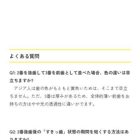
よくある質問
Q1: 2番を抜歯して3番を前歯として並べた場合、色の違いは目
立ちますか?
アジア人は歯の色がもともと黄色いためは、そこまで目立
ちません。ただ、3番は厚みがあるため、全体的薄い前歯をお
持ちの方はやや光の透過性に違いがでます。
Q2: 2番抜歯後の「すきっ歯」状態の期間を短くする方法はあ
りますか?