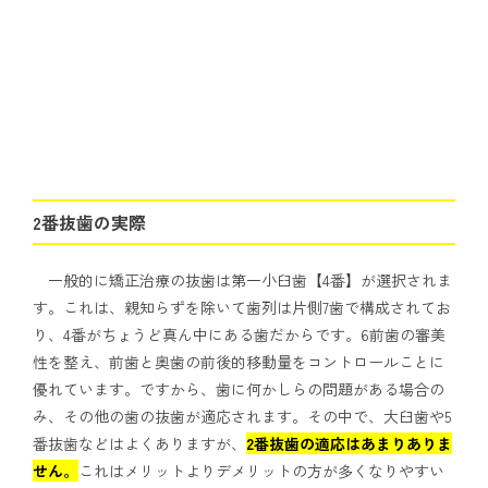
2番抜歯の実際
一般的に矯正治療の抜歯は第一小臼歯【4番】が選択されま
す。これは、親知らずを除いて歯列は片側7歯で構成されてお
り、4番がちょうど真ん中にある歯だからです。6前歯の審美
性を整え、前歯と奥歯の前後的移動量をコントロールことに
優れています。ですから、歯に何かしらの問題がある場合の
み、その他の歯の抜歯が適応されます。その中で、大臼歯や5
番抜歯などはよくありますが、
2番抜歯の適応はあまりありま
せん。
これはメリットよりデメリットの方が多くなりやすい