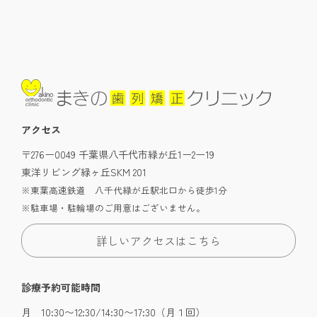
アクセス
〒276ー0049 千葉県八千代市緑が丘1ー2ー19
東洋リビング緑ヶ丘SKM 201
※東葉高速鉄道 八千代緑が丘駅北口から徒歩1分
※駐車場・駐輪場のご用意はございません。
詳しいアクセスはこちら
診療予約可能時間
月 10:30〜12:30/14:30〜17:30（月１回）