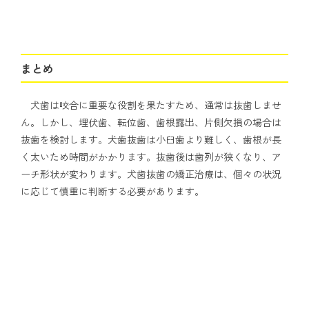
まとめ
犬歯は咬合に重要な役割を果たすため、通常は抜歯しませ
ん。しかし、埋伏歯、転位歯、歯根露出、片側欠損の場合は
抜歯を検討します。犬歯抜歯は小臼歯より難しく、歯根が長
く太いため時間がかかります。抜歯後は歯列が狭くなり、ア
ーチ形状が変わります。犬歯抜歯の矯正治療は、個々の状況
に応じて慎重に判断する必要があります。