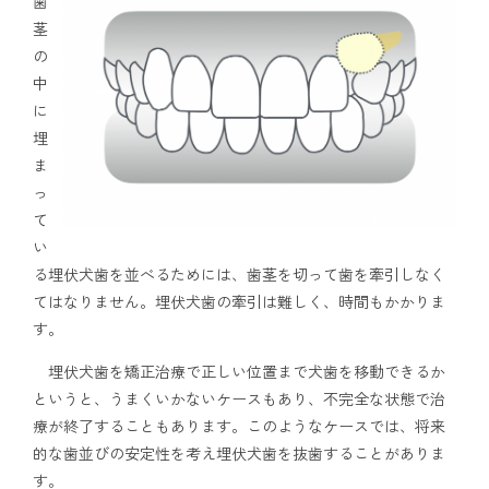
歯
茎
の
中
に
埋
ま
っ
て
い
る埋伏犬歯を並べるためには、歯茎を切って歯を牽引しなく
てはなりません。埋伏犬歯の牽引は難しく、時間もかかりま
す。
埋伏犬歯を矯正治療で正しい位置まで犬歯を移動できるか
というと、うまくいかないケースもあり、不完全な状態で治
療が終了することもあります。このようなケースでは、将来
的な歯並びの安定性を考え埋伏犬歯を抜歯することがありま
す。