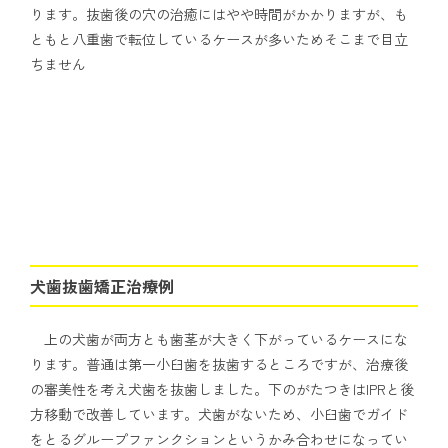
ります。抜歯後の穴の治癒にはやや時間がかかりますが、も
ともと八重歯で転位しているケースが多いためそこまで目立
ちません
犬歯抜歯矯正治療例
上の犬歯が両方とも歯茎が大きく下がっているケースにな
ります。普通は第一小臼歯を抜歯するところですが、治療後
の審美性を考え犬歯を抜歯しました。下のがたつきはIPRと後
方移動で改善しています。犬歯がないため、小臼歯でガイド
をとるグループファンクションというかみ合わせになってい