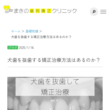
サイト内検索
千葉県八千代
ホーム
医院紹介
ホーム
基礎知識
犬歯を抜歯する矯正治療方法はあるのか？
ドクター紹介
2025/1/16
ブログ
矯正治療方法
犬歯を抜歯する矯正治療方法はあるのか？
治療の流れ
よくある質問
リスク・副作用