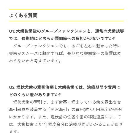
よくある質問
Q1: 犬歯抜歯後のグループファンクションと、通常の犬歯誘導
では、長期的にどちらが顎関節への負担が少ないですか?
グループファンクションでも、あごを左右に動かした時に
奥歯がスムーズに離開すれば、長期的な顎関節への影響は変
わらないかと考えています。
Q2: 埋伏犬歯の牽引治療と犬歯抜歯では、治療期間や費用に
どのくらい差がありますか?
埋伏犬歯の牽引は、まず歯茎に埋まっている歯を露出させ
牽引器具を装着する「開窓牽引」の費用(約8万円程度)が余分
にかかります。また、埋伏歯の位置や歯の移動速度によって
は、犬歯抜歯より1年程度余分に治療期間がかかることがあり
ます。