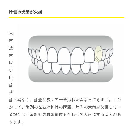
片側の犬歯が欠損
犬
歯
抜
歯
は
小
臼
歯
抜
歯と異なり、歯並び狭くアーチ形状が異なってきます。した
がって、歯列の左右対称性の問題、片側の犬歯が欠損してい
る場合は、反対側の抜歯部位も合わせて犬歯にすることがあ
ります。