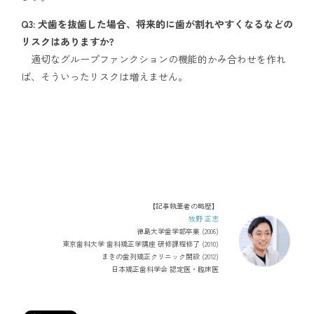
Q3: 犬歯を抜歯した場合、将来的に歯が割れやすくなるなどの
リスクはありますか?
適切なグループファンクションの機能的かみ合わせを作れ
ば、そういったリスクは増えません。
【記事執筆者の略歴】
牧野 正志
徳島大学歯学部卒業 (2006)
東京歯科大学 歯科矯正学講座 研修課程修了 (2010)
まきの歯列矯正クリニック開設 (2012)
日本矯正歯科学会 認定医・臨床医