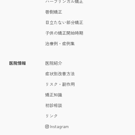
ハーフリンガル矯正
唇側矯正
目立たない部分矯正
子供の矯正開始時期
治療例・症例集
医院情報
医院紹介
症状別改善方法
リスク・副作用
矯正知識
初診相談
リンク
Instagram