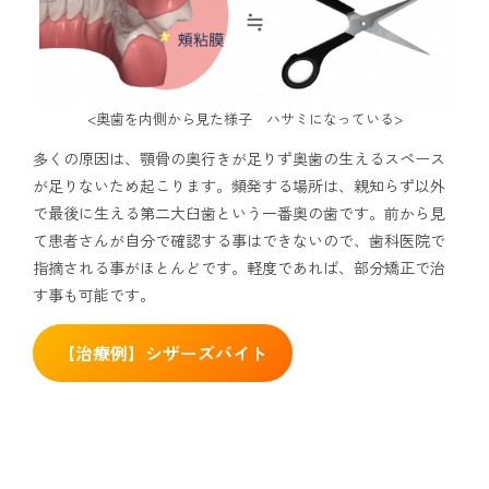
<奥歯を内側から見た様子 ハサミになっている>
多くの原因は、顎骨の奥行きが足りず奥歯の生えるスペース
が足りないため起こります。頻発する場所は、親知らず以外
で最後に生える第二大臼歯という一番奥の歯です。前から見
て患者さんが自分で確認する事はできないので、歯科医院で
指摘される事がほとんどです。軽度であれば、部分矯正で治
す事も可能です。
【治療例】シザーズバイト