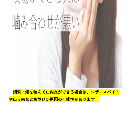
アクセス
通院中の方はこちら
初診相談予約
頻繁に頬を咬んで口内炎ができる場合は、シザースバイト
や出っ歯など歯並びが原因の可能性があります。
矯正歯科治療について役立つ情報を配信中