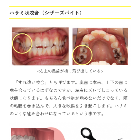
ハサミ状咬合（シザーズバイト）
<右上の奥歯が横に飛び出している>
「すれ違い咬合」とも呼びます。奥歯は本来、上下の歯は
噛み合っているはずなのですが、左右にズレてしまっている
状態になります。もちろん食べ物が噛めないだけでなく、頬
の粘膜を巻き込んで、大きな咬傷を引き起こします。ハサミ
のような噛み合わせになっているという事です。