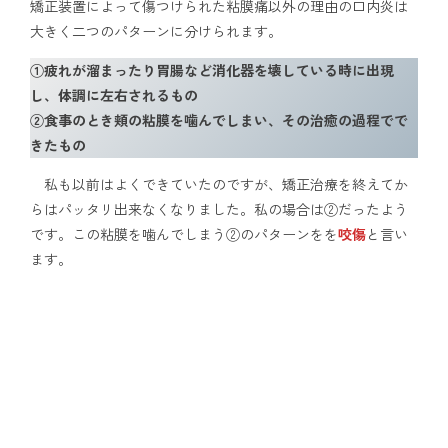
矯正装置によって傷つけられた粘膜痛以外の理由の口内炎は
大きく二つのパターンに分けられます。
①疲れが溜まったり胃腸など消化器を壊している時に出現
し、体調に左右されるもの
②食事のとき頬の粘膜を噛んでしまい、その治癒の過程でで
きたもの
私も以前はよくできていたのですが、矯正治療を終えてか
らはパッタリ出来なくなりました。私の場合は②だったよう
です。この粘膜を噛んでしまう②のパターンをを
咬傷
と言い
ます。