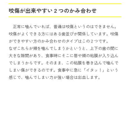
咬傷が出来やすい２つのかみ合わせ
正常に噛んでいれば、普通は咬傷というのはできません。
咬傷がよくできる方にはある歯並びが関係しています。咬傷
ができやすい方のかみ合わせのタイプはこの２つです。
なぜこれらが頬を噛んでしまうかというと、上下の歯の間に
大きな隙間があり、食事時にそこに唇や頬の粘膜が入り込ん
でしまうからです。そのまま、この粘膜を巻き込んで噛んで
しまい傷ができるのです。食事中に急に「イタッ！」という
感じで、噛んでしまい力が強い場合は出血します。