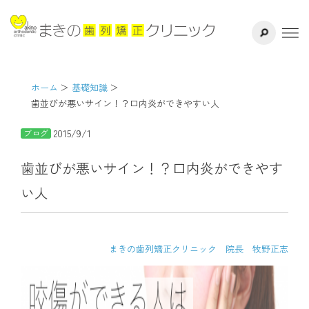
サイト内検索
千葉県八千代
ホーム
医院紹介
ホーム
基礎知識
歯並びが悪いサイン！？口内炎ができやすい人
ドクター紹介
2015/9/1
ブログ
矯正治療方法
歯並びが悪いサイン！？口内炎ができやす
い人
治療の流れ
よくある質問
まきの歯列矯正クリニック 院長 牧野正志
リスク・副作用