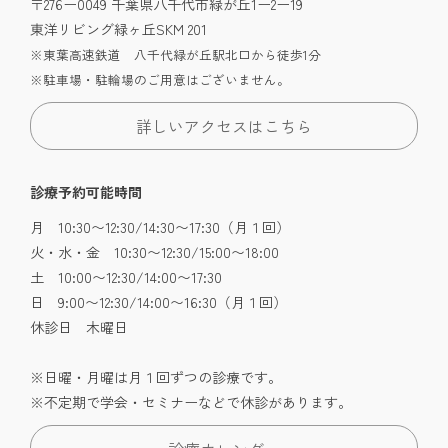
〒276ー0049 千葉県八千代市緑が丘1ー2ー19
東洋リビング緑ヶ丘SKM 201
※東葉高速鉄道 八千代緑が丘駅北口から徒歩1分
※駐車場・駐輪場のご用意はございません。
詳しいアクセスはこちら
診療予約可能時間
月 10:30〜12:30/14:30〜17:30（月１回）
火・水・金 10:30〜12:30/15:00〜18:00
土 10:00〜12:30/14:00〜17:30
日 9:00〜12:30/14:00〜16:30（月１回）
休診日 木曜日
※日曜・月曜は月１回ずつの診療です。
※不定期で学会・セミナーなどで休診があります。