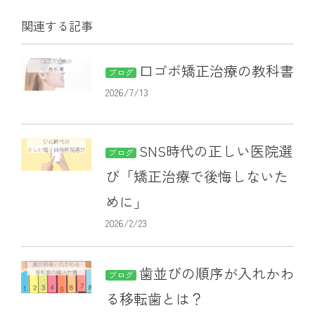
関連する記事
口ゴボ矯正治療の教科書
ブログ
2026/7/13
SNS時代の正しい医院選
ブログ
び「矯正治療で後悔しないた
めに」
2026/2/23
歯並びの順序が入れかわ
ブログ
る移転歯とは？