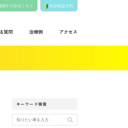
通院中の方はこちら
初診相談予約
きの歯列矯正クリニック】
る質問
治療例
アクセス
キーワード検索