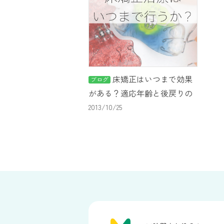
床矯正はいつまで効果
ブログ
がある？適応年齢と後戻りの
注意点
2013/10/25