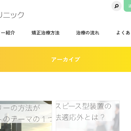
千葉県八千代市の矯正歯科専門医院【ま
ター紹介
矯正治療方法
治療の流れ
よくあ
アーカイブ