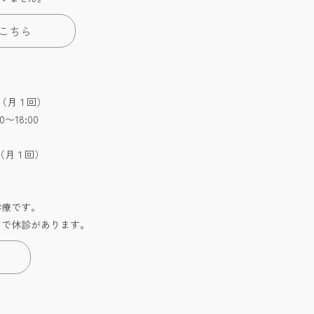
こちら
:30（月１回）
0〜18:00
:30（月１回）
診療です。
どで休診があります。