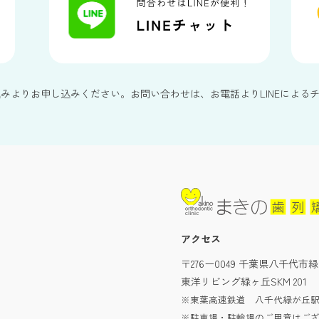
込みよりお申し込みください。お問い合わせは、お電話よりLINEによる
アクセス
〒276ー0049 千葉県八千代市緑
東洋リビング緑ヶ丘SKM 201
※東葉高速鉄道 八千代緑が丘駅
※駐車場・駐輪場のご用意はご