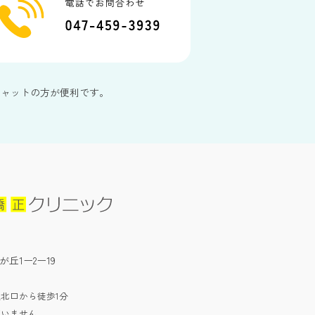
チャットの方が便利です。
が丘1ー2ー19
北口から徒歩1分
ざいません。