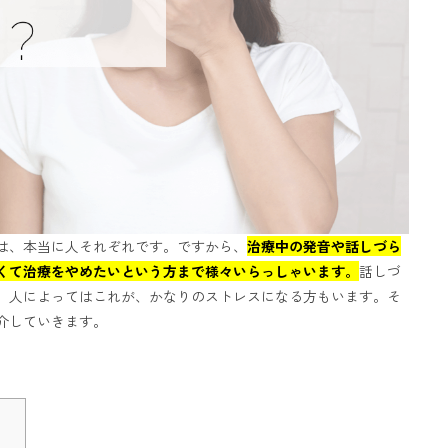
は、本当に人それぞれです。ですから、
治療中の発音や話しづら
くて治療をやめたいという方まで様々いらっしゃいます。
話しづ
、人によってはこれが、かなりのストレスになる方もいます。そ
介していきます。