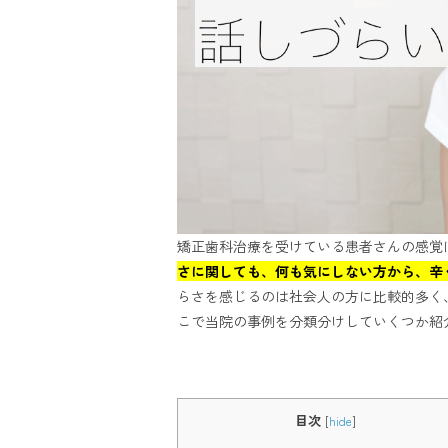
矯正歯科治療を受けている患者さんの感覚
さに関しても、何も気にしない方から、辛
らさを感じるのは社会人の方に比較的多く
こで当院の事例を分類分けしていくつか紹
目次
[
hide
]