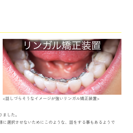
<話しづらそうなイメージが強いリンガル矯正装置>
りました。
様に選択させないためにこのような、話をする事もあるようで