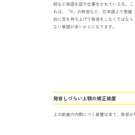
師など英語を話す仕事をされている方。こ
れは、「R」の発音など、日本語より意識
的に舌を持ち上げて発音をしなくてはなら
ない単語が多いからになります。
発音しづらい上顎の矯正装置
上の前歯の内側につく装置は全て、発音が