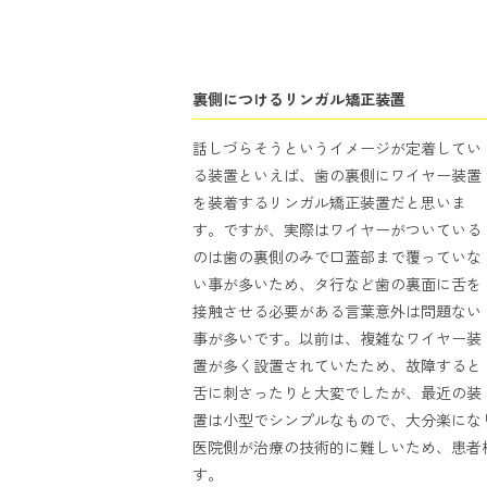
裏側につけるリンガル矯正装置
話しづらそうというイメージが定着してい
る装置といえば、歯の裏側にワイヤー装置
を装着するリンガル矯正装置だと思いま
す。ですが、実際はワイヤーがついている
のは歯の裏側のみで口蓋部まで覆っていな
い事が多いため、タ行など歯の裏面に舌を
接触させる必要がある言葉意外は問題ない
事が多いです。以前は、複雑なワイヤー装
置が多く設置されていたため、故障すると
舌に刺さったりと大変でしたが、最近の装
置は小型でシンプルなもので、大分楽にな
医院側が治療の技術的に難しいため、患者
す。