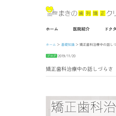
ホーム
医院紹介
ドク
ホーム
基礎知識
矯正歯科治療中の話し
2019/11/20
ブログ
矯正歯科治療中の話しづらさ