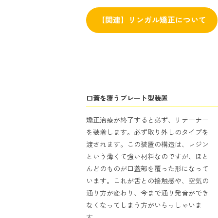
【関連】リンガル矯正について
口蓋を覆うプレート型装置
矯正治療が終了すると必ず、リテーナー
を装着します。必ず取り外しのタイプを
渡されます。この装置の構造は、レジン
という薄くて強い材料なのですが、ほと
んどのものが口蓋部を覆った形になって
います。これが舌との接触感や、空気の
通り方が変わり、今まで通り発音ができ
なくなってしまう方がいらっしゃいま
す。