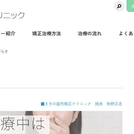
千葉県八千代市の矯正歯科専門医院【ま
ター紹介
矯正治療方法
治療の流れ
よくあ
づらさ
■まきの歯列矯正クリニック 院長 牧野正志