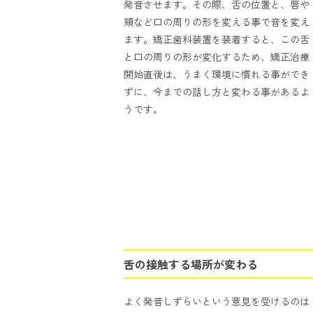
発音させます。その際、舌の位置と、唇や
頬など口の周りの形を変える事で音を変え
ます。矯正歯科装置を装着すると、この舌
と口の周りの形が変化するため、矯正治療
開始直後は、うまく環境に慣れる事ができ
ずに、今までの話し方と変わる事があるよ
うです。
舌の接触する場所が変わる
よく発音しずらいという意見を受けるのは