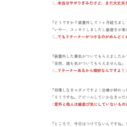
（
…本当はサボりぎみだけど、まだ大丈夫
『どうですか？装置外して１ヶ月経ちまし
「いやー、スッキリしましたし歯磨きが楽
（
…でもリテーナーがつけるのがめんどく
『装置外した事気がついてもらえましたか
「全然、誰も気がついてもらえませんね」
（
…リテーナーあるから微妙なんですよ！
『自慢しなきゃダメですよ！治療が終わっ
「そうですね。アピールしていかなきゃだ
（
意外と他人は歯並び気にしていないもの
『ところで、今日はつけてないんですね。