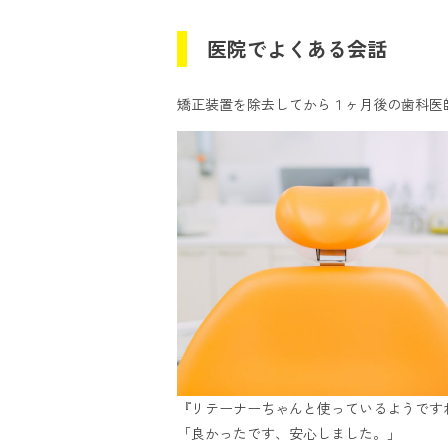
医院でよくある会話
矯正装置を除去してから１ヶ月後の歯科医
『リテーナーちゃんと使っているようです
「良かったです、安心しました。」