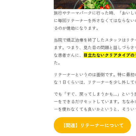
旅行やテーマパークに行った時、「おいし
に毎回リテーナーを外さなくてはならない
るのが億劫になります。
当院で矯正治療を終了したスタッフはリテ
ます。つまり、見た目の問題と話しづらさ
な患者さんに、
目立たないクリアタイプの
た。
リテーナーというのは面倒です。特に最初
な１日くらいは、リテーナーを少し外して
でも「すぐ、戻ってしまうかも…」という
ーをできるだけセットしています。
ちなみ
ーを使わなくても良いかというと、そうい
【関連】リテーナーについて