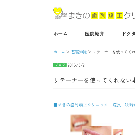
ホーム
医院紹介
ドク
ホーム
基礎知識
リテーナーを使ってく
2018/3/2
ブログ
リテーナーを使ってくれない
■まきの歯列矯正クリニック 院長 牧野