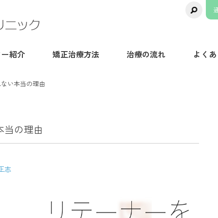
千葉県八千代市の矯正歯科専門医院【ま
ター紹介
矯正治療方法
治療の流れ
よくあ
れない本当の理由
本当の理由
正志