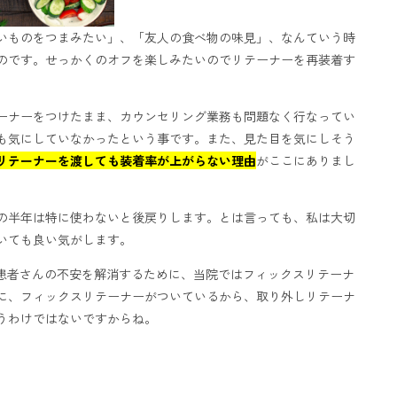
いものをつまみたい」、「友人の食べ物の味見」、なんていう時
のです。せっかくのオフを楽しみたいのでリテーナーを再装着す
ーナーをつけたまま、カウンセリング業務も問題なく行なってい
も気にしていなかったという事です。また、見た目を気にしそう
リテーナーを渡しても装着率が上がらない理由
がここにありまし
の半年は特に使わないと後戻りします。
とは言っても、私は大切
いても良い気がします。
患者さんの不安を解消するために、
当院ではフィックスリテーナ
に、フィックスリテーナーがついているから、取り外しリテーナ
うわけではないですからね。