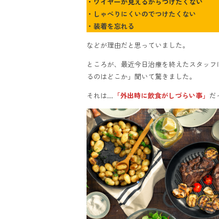
・ワイヤーが見えるからつけたくない
・しゃべりにく
いのでつけたくない
・装着を忘れる
などが理由だと思っていました。
ところが、最近今日治療を終えたスタッフ
るのはどこか」聞いて驚きました。
それは…
「外出時に飲食がしづらい事」
だ