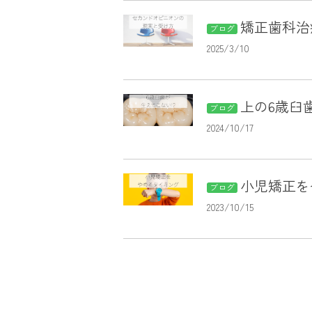
矯正歯科治
ブログ
2025/3/10
上の6歳臼
ブログ
2024/10/17
小児矯正を
ブログ
2023/10/15