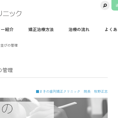
千葉県八千代市の矯正歯科専門医院【ま
ター紹介
矯正治療方法
治療の流れ
よくあ
歯並びの管理
の管理
■まきの歯列矯正クリニック 院長 牧野正志