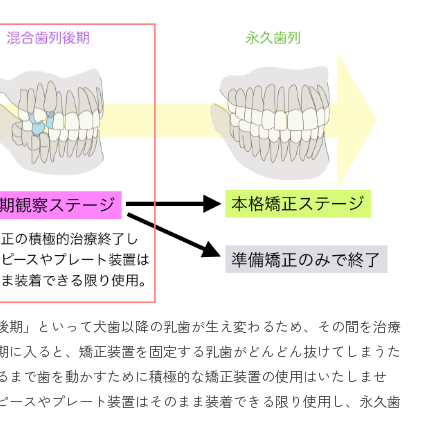
後期」といって犬歯以降の乳歯が生え変わるため、その間を治療
期に入ると、矯正装置を固定する乳歯がどんどん抜けてしまうた
るまで歯を動かすために積極的な矯正装置の使用はいたしませ
ピースやプレート装置はそのまま装着できる限り使用し、永久歯