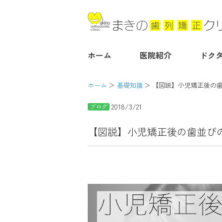
ホーム
医院紹介
ドク
ホーム
基礎知識
【図説】小児矯正後の
2018/3/21
ブログ
【図説】小児矯正後の歯並び