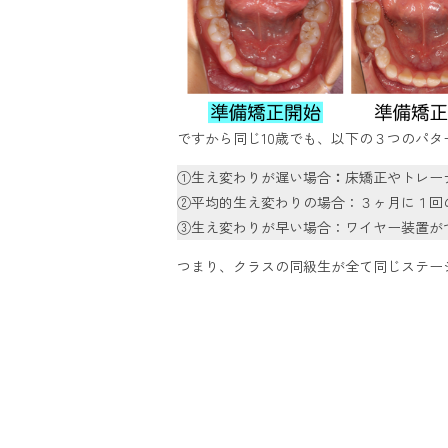
ですから同じ10歳でも、以下の３つのパタ
①生え変わりが遅い場合
：
床矯正やトレー
②平均的生え変わりの場合：３ヶ月に１回
③生え変わりが早い場合：ワイヤー装置が
つまり、クラスの同級生が全て同じステー