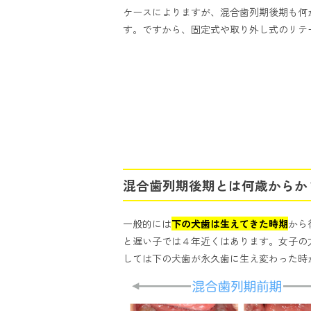
ケースによりますが、混合歯列期後期も何
す。ですから、固定式や取り外し式のリテ
混合歯列期後期とは何歳からか
一般的には
下の犬歯は生えてきた時期
から
と遅い子では４年近くはあります。女子の
しては下の犬歯が永久歯に生え変わった時