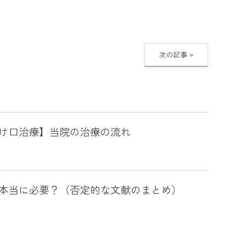
次の記事 »
け口治療】当院の治療の流れ
本当に必要？（否定的な文献のまとめ）