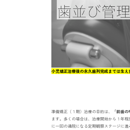
小児矯正治療後の永久歯列完成までは生え
準備矯正（１期）治療の目的は、
「前歯の
ます。多くの場合は、治療開始から１年程
に一回の通院になる定期観察ステージに進