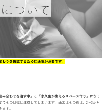
変わりを確認するために通院が必要です。
噛み合わせを治す事」
と
「永久歯が生えるスペース作り」に
なり
度でその目標は達成してしまいます。通常はその後は、2〜3か月
みます。