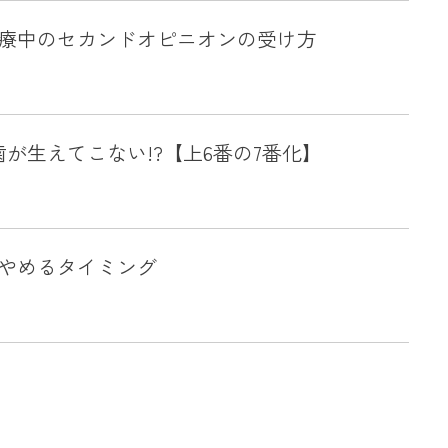
療中のセカンドオピニオンの受け方
歯が生えてこない!?【上6番の7番化】
やめるタイミング