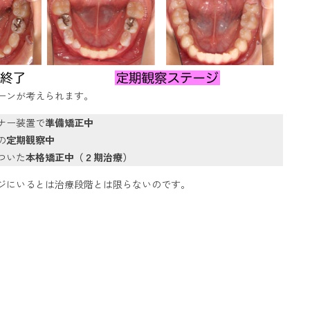
ーンが考えられます。
ナー装置で
準備矯正中
の
定期観察中
ついた
本格矯正中（２期治療）
ジにいるとは治療段階とは限らないのです。