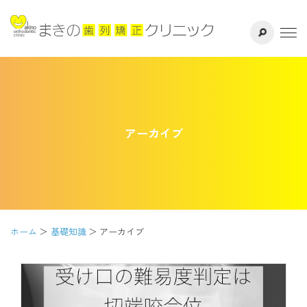
サイト内検索
千葉県八千代
ホーム
医院紹介
ドクター紹介
アーカイブ
矯正治療方法
治療の流れ
ホーム
基礎知識
アーカイブ
よくある質問
リスク・副作用