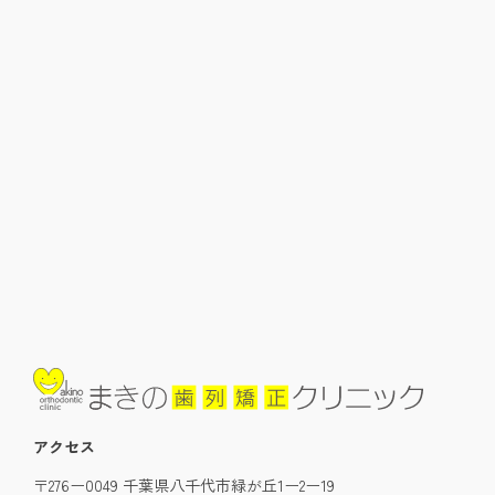
アクセス
〒276ー0049 千葉県八千代市緑が丘1ー2ー19