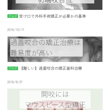
アクセス
受け口で外科手術矯正が必要かの基準
ブログ
通院中の方はこちら
2018/10/11
初診相談予約
【難しい】過蓋咬合の矯正歯科治療
ブログ
2018/9/27
矯正歯科治療について役立つ情報を配信中