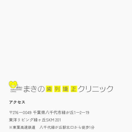
アクセス
〒276ー0049 千葉県八千代市緑が丘1ー2ー19
東洋リビング緑ヶ丘SKM 201
※東葉高速鉄道 八千代緑が丘駅北口から徒歩1分