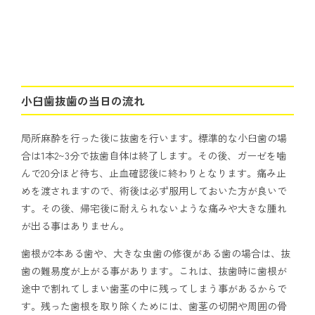
小臼歯抜歯の当日の流れ
局所麻酔を行った後に抜歯を行います。標準的な小臼歯の場
合は1本2~3分で抜歯自体は終了します。その後、ガーゼを噛
んで20分ほど待ち、止血確認後に終わりとなります。痛み止
めを渡されますので、術後は必ず服用しておいた方が良いで
す。その後、帰宅後に耐えられないような痛みや大きな腫れ
が出る事はありません。
歯根が2本ある歯や、大きな虫歯の修復がある歯の場合は、抜
歯の難易度が上がる事があります。これは、抜歯時に歯根が
途中で割れてしまい歯茎の中に残ってしまう事があるからで
す。残った歯根を取り除くためには、歯茎の切開や周囲の骨