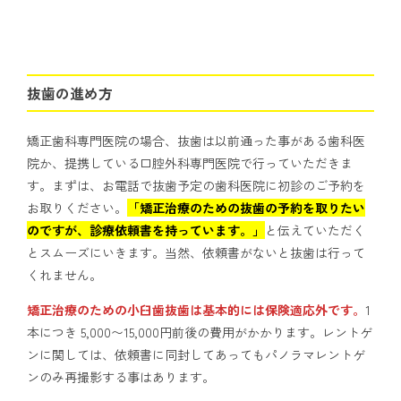
抜歯の進め方
矯正歯科専門医院の場合、抜歯は以前通った事がある歯科医
院か、提携している口腔外科専門医院で行っていただきま
す。まずは、お電話で抜歯予定の歯科医院に初診のご予約を
お取りください。
「矯正治療のための抜歯の予約を取りたい
のですが、診療依頼書を持っています。」
と伝えていただく
とスムーズにいきます。当然、依頼書がないと抜歯は行って
くれません。
矯正治療のための小臼歯抜歯は基本的には保険適応外です。
1
本につき 5,000〜15,000円前後の費用がかかります。レントゲ
ンに関しては、依頼書に同封してあってもパノラマレントゲ
ンのみ再撮影する事はあります。