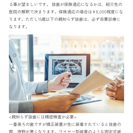
る事が望ましいです。 抜歯が保険適応になるかは、紹介先の
医院の解釈で決まります。保険適応の場合は¥8,000程度にな
ります。ただし15歳以下の親知らず抜歯は、必ず自費診療に
なります。
<親知らず抜歯には精密検査が必要>
一番後ろの歯ですが矯正装置が先に装着されていると抜歯の
際、視野が悪くなります。ワイヤー型装置のような固定式装