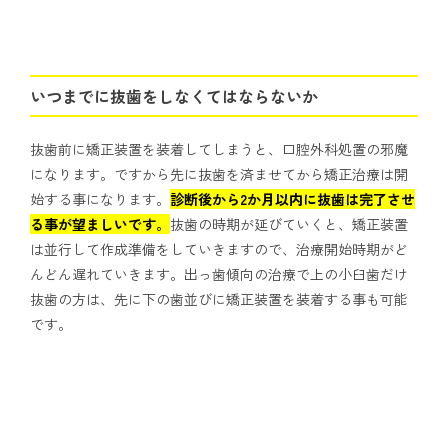
いつまでに抜歯をしなくてはならないか
抜歯前に矯正装置を装着してしまうと、口腔外科処置の邪魔
になります。ですから先に抜歯を済ませてから矯正治療は開
始する事になります。
診断後から2か月以内に抜歯は完了させ
る事が望ましいです。
抜歯の時期が延びていくと、矯正装置
は並行して作成準備をしていきますので、治療開始時期がど
んどん遅れていきます。出っ歯傾向の治療で上の小臼歯だけ
抜歯の方は、先に下の歯並びに矯正装置を装着する事も可能
です。