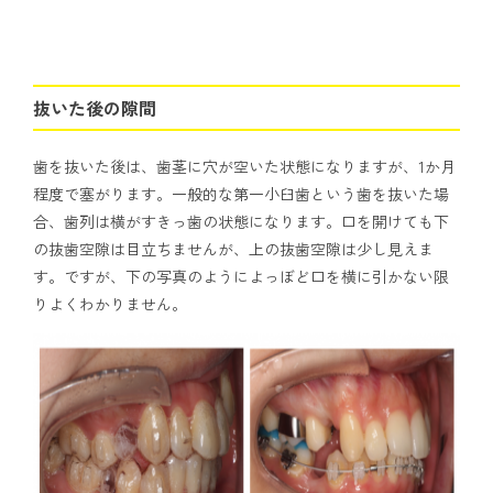
抜いた後の隙間
歯を抜いた後は、歯茎に穴が空いた状態になりますが、1か月
程度で塞がります。一般的な第一小臼歯という歯を抜いた場
合、歯列は横がすきっ歯の状態になります。口を開けても下
の抜歯空隙は目立ちませんが、上の抜歯空隙は少し見えま
す。ですが、下の写真のようによっぼど口を横に引かない限
りよくわかりません。