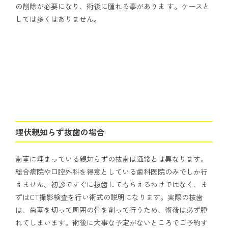
の削除が必要になり、術後に腫れる事がありま す。ケースと
しては多くはありません。
埋伏親知らず抜歯の場合
歯茎に埋まっている親知らずの抜歯は通常とは異なります。
総合病院や口腔外科を得意としている歯科医院のみでしか行
えません。初診ですぐに抜歯してもらえるわけではなく、ま
ずはCT撮影検査を行い術式の説明になります。実際の抜歯
は、歯茎を切って周囲の骨を削って行うため、術後は必ず腫
れてしまいます。術後に大事な予定がないところでご予約す