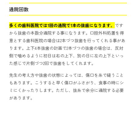
通院回数
多くの歯科医院では1回の通院で1本の抜歯になります。
です
から抜歯の本数分通院する事になります。口腔外科処置を得
意とする歯科医院の場合は2本づつ抜歯を行ってくれる事があ
ります。上下4本抜歯の計画で2本づつの抜歯の場合は、反対
側で噛めるように初日は右の上下、別の日に左の上下といっ
た感じで片側づつ2回で抜歯をしてくれます。
先生の考え方や抜歯の状態によっては、傷口を糸で縫うこと
もあります。こうすると早く傷口がふさがり、食事の時にシ
ミにくかったりします。ただし、抜糸で余分に通院する必要
があります。