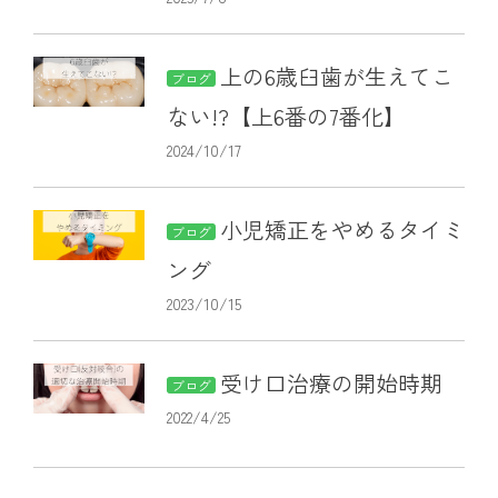
上の6歳臼歯が生えてこ
ブログ
ない!?【上6番の7番化】
2024/10/17
小児矯正をやめるタイミ
ブログ
ング
2023/10/15
受け口治療の開始時期
ブログ
2022/4/25