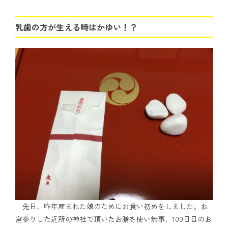
乳歯の方が生える時はかゆい！？
先日、昨年産まれた娘のためにお食い初めをしました。お
宮参りした近所の神社で頂いたお膳を使い無事、100日目のお