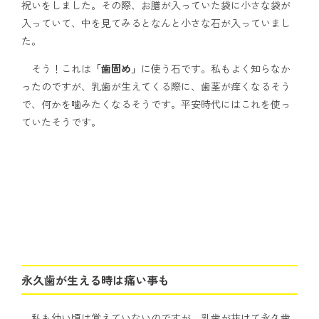
祝いをしました。その際、お膳が入っていた袋に小さな袋が
入っていて、中を見てみるとなんと小さな石が入っていまし
た。
そう！これは
「歯固め」
に使う石です。私もよく知らなか
ったのですが、乳歯が生えてくる際に、歯茎が痒くなるそう
で、何かを噛みたくなるそうです。平安時代にはこれを使っ
ていたそうです。
永久
歯が生える時は痛
い事も
私も幼い頃は覚えていないのですが、乳歯が抜けて永久歯