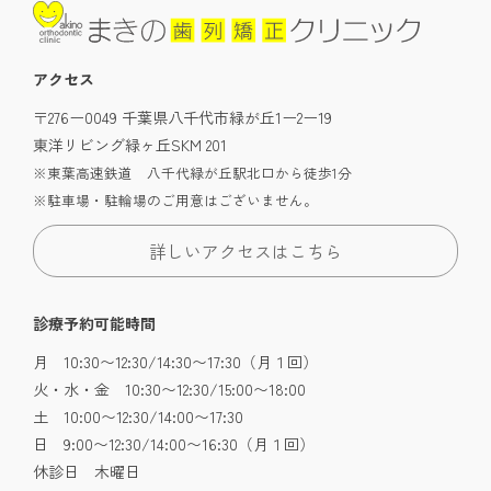
アクセス
〒276ー0049 千葉県八千代市緑が丘1ー2ー19
東洋リビング緑ヶ丘SKM 201
※東葉高速鉄道 八千代緑が丘駅北口から徒歩1分
※駐車場・駐輪場のご用意はございません。
詳しいアクセスはこちら
診療予約可能時間
月 10:30〜12:30/14:30〜17:30（月１回）
火・水・金 10:30〜12:30/15:00〜18:00
土 10:00〜12:30/14:00〜17:30
日 9:00〜12:30/14:00〜16:30（月１回）
休診日 木曜日