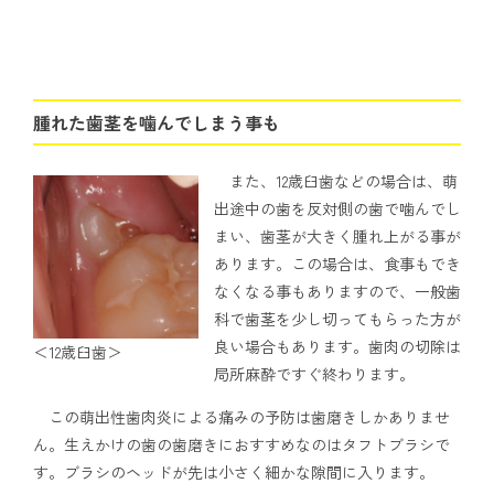
腫れた歯茎を噛んでしまう事も
また、12歳臼歯などの場合は、萌
出途中の歯を反対側の歯で噛んでし
まい、歯茎が大きく腫れ上がる事が
あります。この場合は、食事もでき
なくなる事もありますので、一般歯
科で歯茎を少し切ってもらった方が
良い場合もあります。歯肉の切除は
＜12歳臼歯＞
局所麻酔ですぐ終わります。
この萌出性歯肉炎による痛みの予防は歯磨きしかありませ
ん。生えかけの歯の歯磨きにおすすめなのはタフトブラシで
す。ブラシのヘッドが先は小さく細かな隙間に入ります。