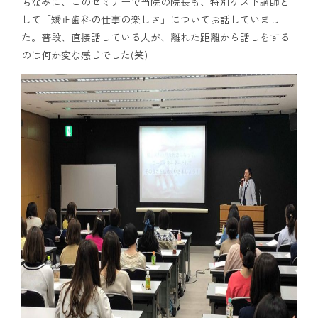
ちなみに、このセミナーで当院の院長も、特別ゲスト講師と
して「矯正歯科の仕事の楽しさ」についてお話していまし
た。普段、直接話している人が、離れた距離から話しをする
のは何か変な感じでした(笑)