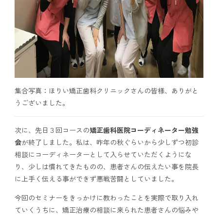
集合写真：ほりい矯正歯科クリニックさんの皆様、ありがと
うございました。
次に、先日３回コースの
矯正歯科医院コーディネーター勉強
会
が終了しました。私は、昨年の秋ぐらいから少しずつ初診
相談にコーディネーターとして入らせていただくようにな
り、少しは慣れてきたものの、患者さんの伝えたい事を院長
に上手く伝える事ができず悪戦苦闘としていました。
今回のセミナーをきっかけに教わったことを実際で取り入れ
ていくうちに、矯正治療の相談に来られた患者さんの悩みや