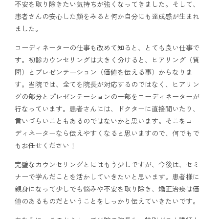
不安を取り除きたい気持ちが強くなってきました。そして、
患者さんの安心した顔をみると何か自分にも達成感が生まれ
ました。
コーディネーターの仕事も改めて知ると、とても良い仕事で
す。初診カウンセリングは大きく分けると、ヒアリング（質
問）とプレゼンテーション（価値を伝える事）からなりま
す。当院では、全てを院長が対応するのではなく、ヒアリン
グの部分とプレゼンテーションの一部をコーディネーターが
行なっています。患者さんには、ドクターに直接聞いたり、
言いづらいこともあるのではないかと思います。そこをコー
ディネーターなら伝えやすくなると思いますので、何でもで
もお任せください！
完璧なカウンセリングとにはもう少しですが、今後は、セミ
ナーで学んだことを活かしていきたいと思います。患者様に
親身になって少しでも悩みや不安を取り除き、矯正治療は価
値のあるものだということをしっかり伝えていきたいです。