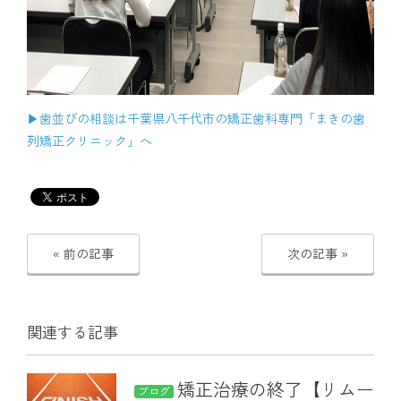
▶︎歯並びの相談は千葉県八千代市の矯正歯科専門「まきの歯
列矯正クリニック」へ
« 前の記事
次の記事 »
関連する記事
矯正治療の終了【リムー
ブログ