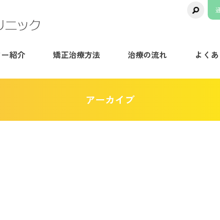
千葉県八千代市の矯正歯科専門医院【ま
ター紹介
矯正治療方法
治療の流れ
よくあ
アーカイブ