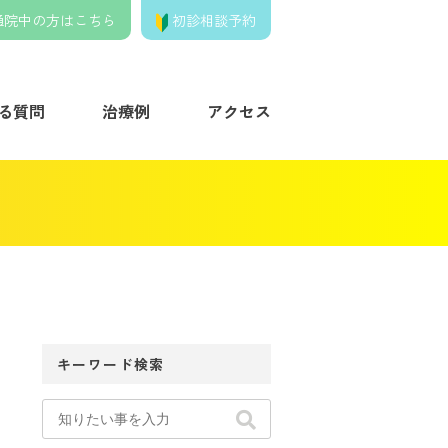
通院中の方はこちら
初診相談予約
きの歯列矯正クリニック】
る質問
治療例
アクセス
キーワード検索