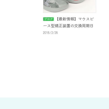
【最新情報】マウスピ
ブログ
ース型矯正装置の交換周期日
数は5日？
2018/2/28