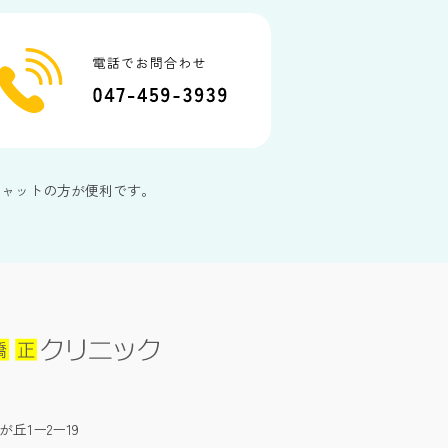
チャットの方が便利です。
が丘1ー2ー19