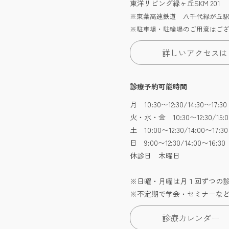
東洋リビング緑ヶ丘SKM 201
※東葉高速鉄道 八千代緑が丘駅
※駐車場・駐輪場のご用意はご
詳しいアクセスは
診療予約可能時間
月 10:30〜12:30/14:30〜17
火・水・金 10:30〜12:30/15:0
土 10:00〜12:30/14:00〜17:30
日 9:00〜12:30/14:00〜16
休診日 木曜日
※日曜・月曜は月１回ずつの
※不定期で学会・セミナーな
診療カレンダー