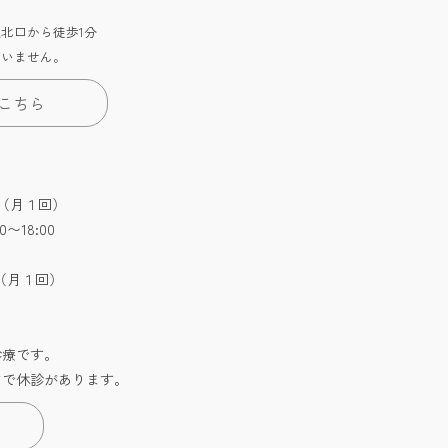
北口から徒歩1分
ざいません。
こちら
:30（月１回）
0〜18:00
:30（月１回）
診療です。
どで休診があります。