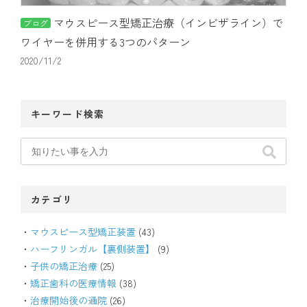
アクセス
マウスピース型矯正治療（インビザライン）で
ブログ
ワイヤーを併用する3つのパターン
2020/11/2
通院中の方はこちら
キーワード検索
初診相談予約
カテゴリ
マウスピース型矯正装置
(43)
ハーフリンガル【裏側装置】
(9)
矯正歯科治療について役立つ情報を配信中
子供の矯正治療
(25)
矯正歯科の医療情報
(38)
治療開始後の通院
(26)