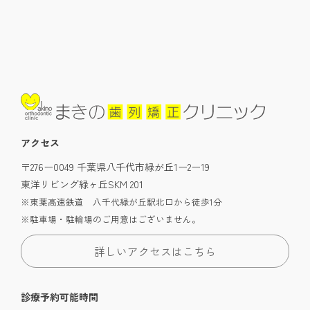
アクセス
〒276ー0049 千葉県八千代市緑が丘1ー2ー19
東洋リビング緑ヶ丘SKM 201
※東葉高速鉄道 八千代緑が丘駅北口から徒歩1分
※駐車場・駐輪場のご用意はございません。
詳しいアクセスはこちら
診療予約可能時間