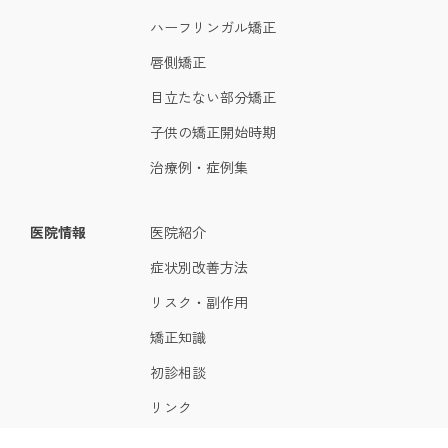
ハーフリンガル矯正
唇側矯正
目立たない部分矯正
子供の矯正開始時期
治療例・症例集
医院情報
医院紹介
症状別改善方法
リスク・副作用
矯正知識
初診相談
リンク
Instagram