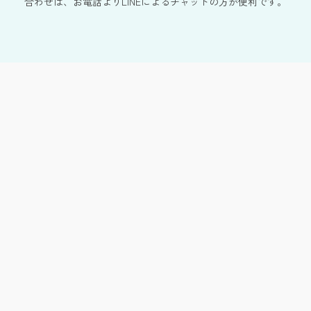
合わせは、お電話よりLINEによるチャットの方が便利です。