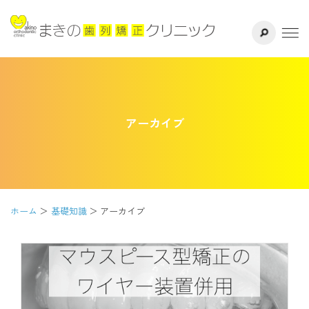
サイト内検索
千葉県八千代
ホーム
医院紹介
アーカイブ
ドクター紹介
矯正治療方法
治療の流れ
ホーム
基礎知識
アーカイブ
よくある質問
リスク・副作用