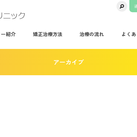
千葉県八千代市の矯正歯科専門医院【ま
ター紹介
矯正治療方法
治療の流れ
よくあ
アーカイブ