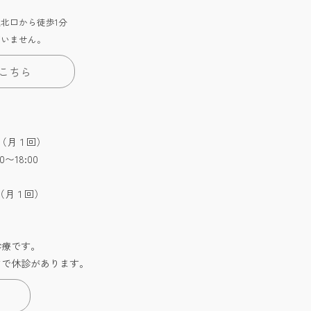
北口から徒歩1分
ざいません。
こちら
:30（月１回）
0〜18:00
:30（月１回）
診療です。
どで休診があります。