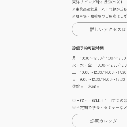
東洋リビング緑ヶ丘SKM 201
※東葉高速鉄道 八千代緑が丘駅
※駐車場・駐輪場のご用意はご
詳しいアクセスは
診療予約可能時間
月 10:30〜12:30/14:30〜17
火・水・金 10:30〜12:30/15:0
土 10:00〜12:30/14:00〜17:30
日 9:00〜12:30/14:00〜16
休診日 木曜日
※日曜・月曜は月１回ずつの
※不定期で学会・セミナーな
診療カレンダー