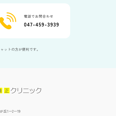
チャットの方が便利です。
が丘1ー2ー19