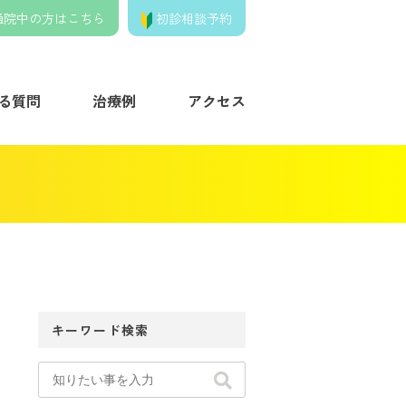
通院中の方はこちら
初診相談予約
きの歯列矯正クリニック】
る質問
治療例
アクセス
キーワード検索