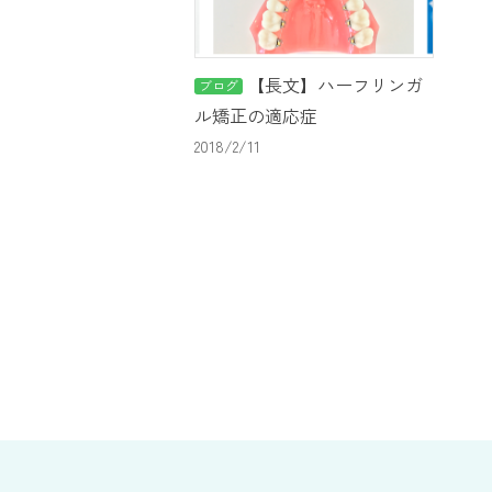
【長文】ハーフリンガ
ブログ
ル矯正の適応症
2018/2/11