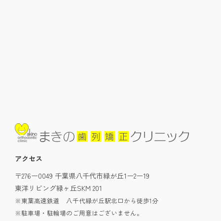
アクセス
〒276ー0049 千葉県八千代市緑が丘1ー2ー19
東洋リビング緑ヶ丘SKM 201
※東葉高速鉄道 八千代緑が丘駅北口から徒歩1分
※駐車場・駐輪場のご用意はございません。