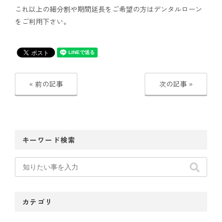
これ以上の細分割や期間延長をご希望の方はデンタルローン
アクセス
をご利用下さい。
通院中の方はこちら
« 前の記事
次の記事 »
初診相談予約
キーワード検索
矯正歯科治療について役立つ情報を配信中
カテゴリ