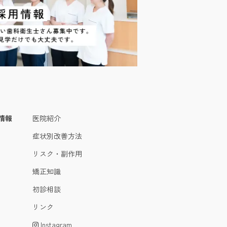
情報
医院紹介
症状別改善方法
リスク・副作用
矯正知識
初診相談
リンク
Instagram