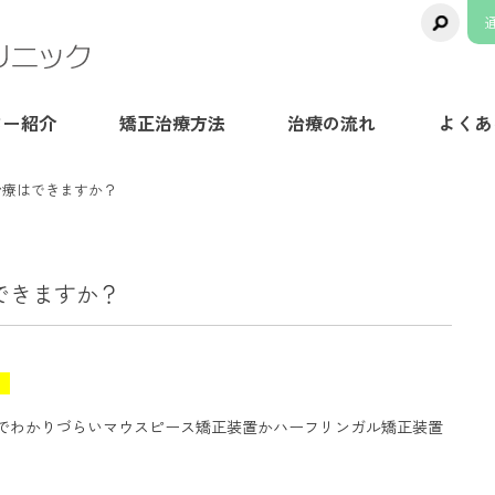
千葉県八千代市の矯正歯科専門医院【ま
ター紹介
矯正治療方法
治療の流れ
よくあ
治療はできますか？
できますか？
。
でわかりづらいマウスピース矯正装置かハーフリンガル矯正装置