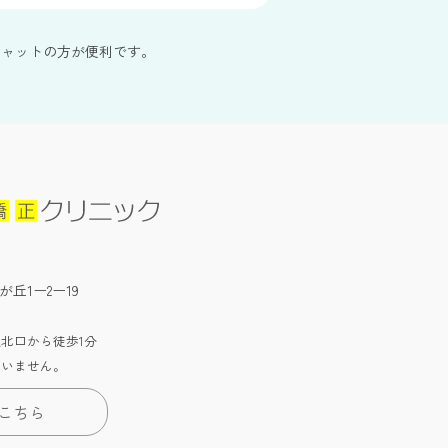
チャットの方が便利です。
が丘1ー2ー19
北口から徒歩1分
ざいません。
こちら