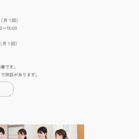
:30（月１回）
0〜18:00
:30（月１回）
診療です。
どで休診があります。