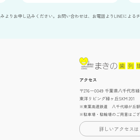
込みよりお申し込みください。お問い合わせは、お電話よりLINEによる
アクセス
〒276ー0049 千葉県八千代市緑
東洋リビング緑ヶ丘SKM 201
※東葉高速鉄道 八千代緑が丘駅
※駐車場・駐輪場のご用意はご
詳しいアクセスは