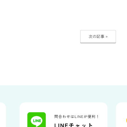
次の記事 »