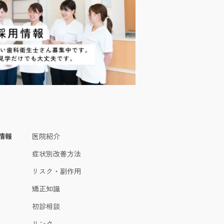
情報
医院紹介
症状別改善方法
リスク・副作用
矯正知識
初診相談
リンク