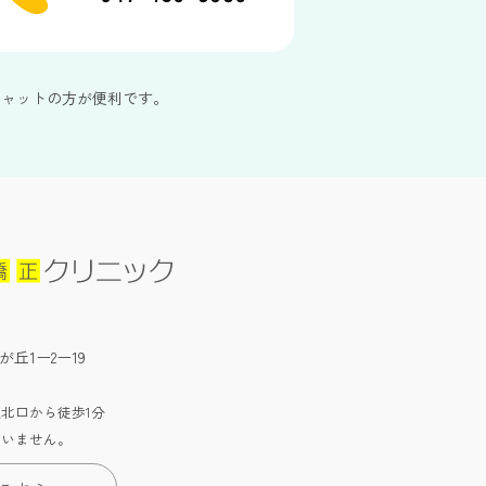
チャットの方が便利です。
が丘1ー2ー19
北口から徒歩1分
ざいません。