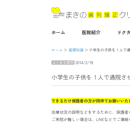
ホーム
医院紹介
ドク
ホーム
基礎知識
小学生の子供を１人で
2014/2/19
よくある質問
小学生の子供を１人で通院さ
できるだけ保護者の方が同伴でお願いいた
治療状況の説明などをするために、保護者
ご来院が難しい場合は、LINEなどでご連