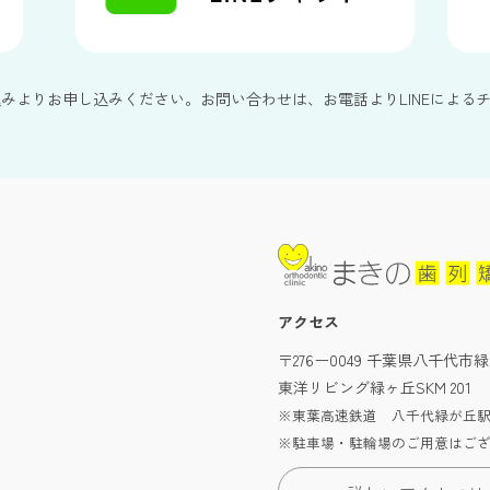
込みよりお申し込みください。お問い合わせは、お電話よりLINEによる
アクセス
〒276ー0049 千葉県八千代市緑
東洋リビング緑ヶ丘SKM 201
※東葉高速鉄道 八千代緑が丘駅
※駐車場・駐輪場のご用意はご