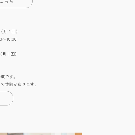
こちら
:30（月１回）
0〜18:00
:30（月１回）
診療です。
どで休診があります。