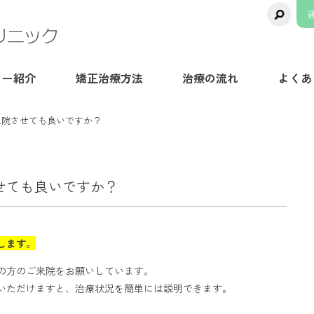
千葉県八千代市の矯正歯科専門医院【ま
ター紹介
矯正治療方法
治療の流れ
よくあ
通院させても良いですか？
せても良いですか？
します。
の方のご来院をお願いしています。
絡いただけますと、治療状況を簡単には説明できます。