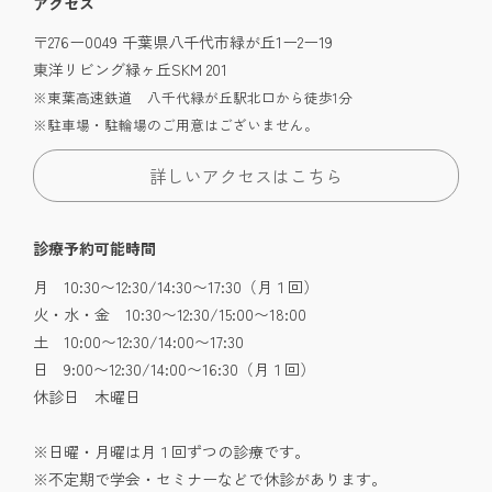
アクセス
〒276ー0049 千葉県八千代市緑が丘1ー2ー19
東洋リビング緑ヶ丘SKM 201
※東葉高速鉄道 八千代緑が丘駅北口から徒歩1分
※駐車場・駐輪場のご用意はございません。
詳しいアクセスはこちら
診療予約可能時間
月 10:30〜12:30/14:30〜17:30（月１回）
火・水・金 10:30〜12:30/15:00〜18:00
土 10:00〜12:30/14:00〜17:30
日 9:00〜12:30/14:00〜16:30（月１回）
休診日 木曜日
※日曜・月曜は月１回ずつの診療です。
※不定期で学会・セミナーなどで休診があります。