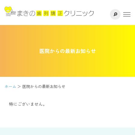
サイト内検索
千葉県八千代
ホーム
医院紹介
医院からの最新お知らせ
ドクター紹介
矯正治療方法
ホーム
医院からの最新お知らせ
治療の流れ
特にございません。
よくある質問
リスク・副作用