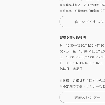
※東葉高速鉄道 八千代緑が丘駅
※駐車場・駐輪場のご用意はご
詳しいアクセスは
診療予約可能時間
月 10:30〜12:30/14:30〜17
火・水・金 10:30〜12:30/15:0
土 10:00〜12:30/14:00〜17:30
日 9:00〜12:30/14:00〜16
休診日 木曜日
※日曜・月曜は月１回ずつの
※不定期で学会・セミナーな
診療カレンダー