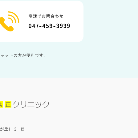
チャットの方が便利です。
が丘1ー2ー19