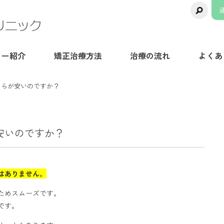
千葉県八千代市の矯正歯科専門医院【ま
ター紹介
矯正治療方法
治療の流れ
よくあ
ちらが安いのですか？
安いのですか？
はありません。
ためスムーズです。
です。