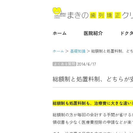
ホーム
医院紹介
ドク
ホーム
基礎知識
総額制と処置料制、ど
2014/6/17
よくある質問
総額制と処置料制、どちらが
総額制も処置料制も、治療費に大きな違い
総額制の方が毎回の会計する手間が省ける
領収書も少なく医療費控除の申請などが楽