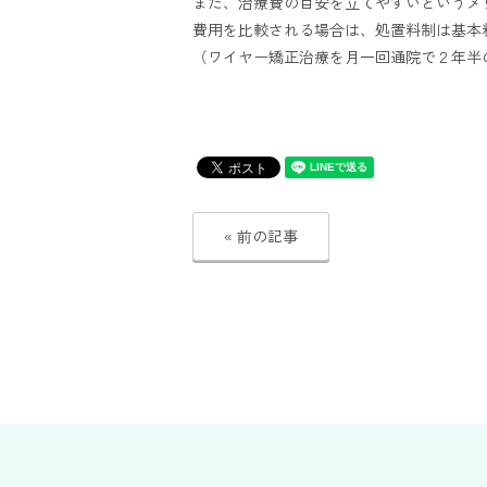
また、治療費の目安を立てやすいというメ
費用を比較される場合は、処置料制は基本料
（ワイヤー矯正治療を月一回通院で２年半
« 前の記事