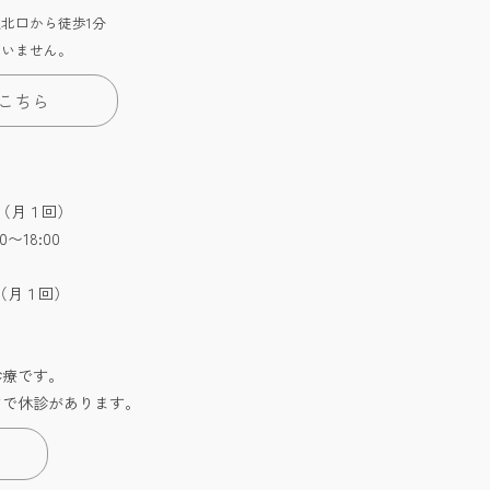
北口から徒歩1分
ざいません。
こちら
:30（月１回）
0〜18:00
:30（月１回）
診療です。
どで休診があります。