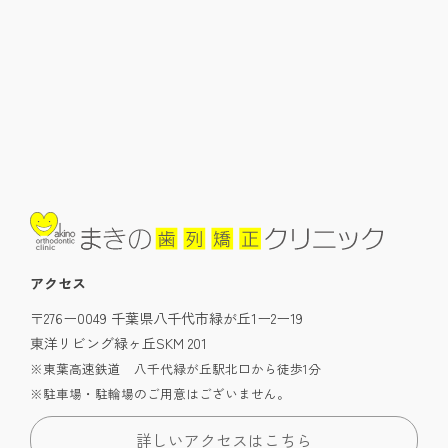
アクセス
〒276ー0049 千葉県八千代市緑が丘1ー2ー19
東洋リビング緑ヶ丘SKM 201
※東葉高速鉄道 八千代緑が丘駅北口から徒歩1分
※駐車場・駐輪場のご用意はございません。
詳しいアクセスはこちら