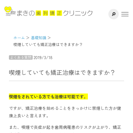
サイト内検索
千葉県八千代
ホーム
医院紹介
ホーム
基礎知識
喫煙していても矯正治療はできますか？
ドクター紹介
2019/3/18
よくある質問
矯正治療方法
喫煙していても矯正治療はできますか？
治療の流れ
喫煙をされている方でも治療は可能です。
よくある質問
ですが、矯正治療を始めることをきっかけに禁煙した方が健
康上良いと言えます。
リスク・副作用
また、喫煙で炎症が起き歯周病罹患のリスクが上がり、矯正