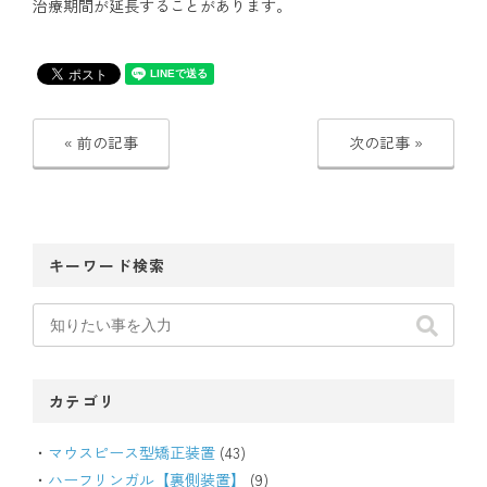
治療期間が延長することがあります。
アクセス
通院中の方はこちら
« 前の記事
次の記事 »
初診相談予約
キーワード検索
カテゴリ
矯正歯科治療について役立つ情報を配信中
マウスピース型矯正装置
(43)
ハーフリンガル【裏側装置】
(9)