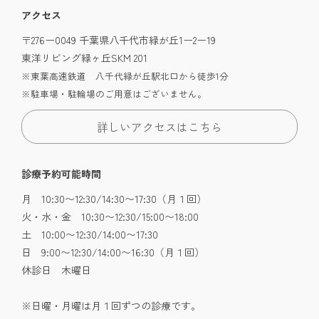
アクセス
〒276ー0049 千葉県八千代市緑が丘1ー2ー19
東洋リビング緑ヶ丘SKM 201
※東葉高速鉄道 八千代緑が丘駅北口から徒歩1分
※駐車場・駐輪場のご用意はございません。
詳しいアクセスはこちら
診療予約可能時間
月 10:30〜12:30/14:30〜17:30（月１回）
火・水・金 10:30〜12:30/15:00〜18:00
土 10:00〜12:30/14:00〜17:30
日 9:00〜12:30/14:00〜16:30（月１回）
休診日 木曜日
※日曜・月曜は月１回ずつの診療です。