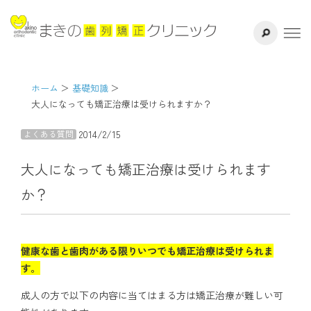
サイト内検索
千葉県八千代
ホーム
医院紹介
ホーム
基礎知識
大人になっても矯正治療は受けられますか？
ドクター紹介
2014/2/15
よくある質問
矯正治療方法
大人になっても矯正治療は受けられます
か？
治療の流れ
よくある質問
健康な歯と歯肉がある限りいつでも矯正治療は受けられま
す。
リスク・副作用
成人の方で以下の内容に当てはまる方は矯正治療が難しい可